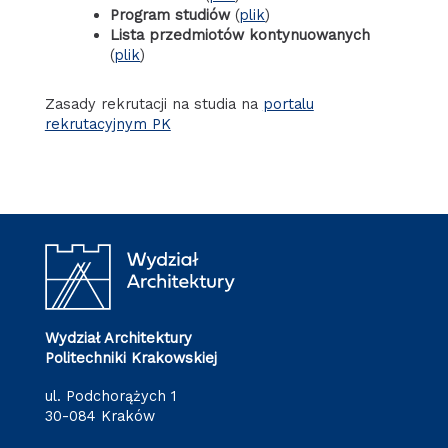
Program studiów
(
plik
)
Lista przedmiotów kontynuowanych
(
plik
)
Zasady rekrutacji na studia na
portalu
rekrutacyjnym PK
Wydział Architektury
Politechniki Krakowskiej
ul. Podchorążych 1
30-084 Kraków