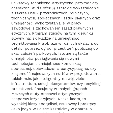
unikatowy techniczno-artystyczno-przyrodniczy
charakter. Studia oferują szerokie wykształcenie
z zakresu nauk przyrodniczych, rolniczych,
technicznych, społecznych i sztuk pięknych oraz
umiejętności wykorzystania jej w pracy
zawodowej z zachowaniem zasad prawnych i
etycznych. Program studiów na tym kierunku
główny nacisk kładzie na umiejętność
projektowania krajobrazu w różnych skalach, od
detalu, poprzez ogród, przestrzeń publiczną do
skali założeń parkowych. Istotne są także
umiejętności posługiwania się nowymi
technologiami, umiejętność komunikacji
społecznej, doświadczenia partycypacyjne, czy
znajomość najnowszych nurtów w projektowaniu:
takich m.in. jak inteligentny rozwój, zielona
infrastruktura, usługi ekosystemów, czy recykling
przestrzeni. Pracujemy w małych grupach
łączących atuty pracowni artystycznych i
zespołów inżynieryjnych. Nasza kadra, to
wysokiej klasy specjaliści, naukowcy i praktycy.
Jako jedyni w Polsce kształcimy w oparciu o