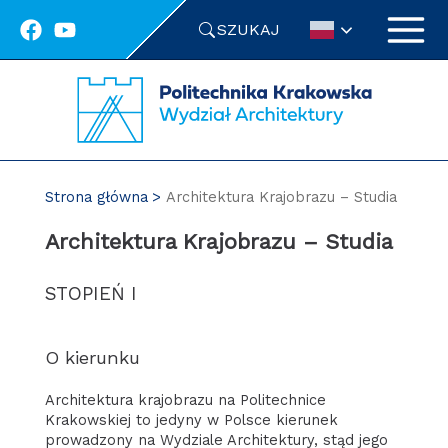
Przejdź
SZUKAJ
do
treści
Strona główna
Architektura Krajobrazu – Studia
Architektura Krajobrazu – Studia
STOPIEŃ I
O kierunku
Architektura krajobrazu na Politechnice
Krakowskiej to jedyny w Polsce kierunek
prowadzony na Wydziale Architektury, stąd jego