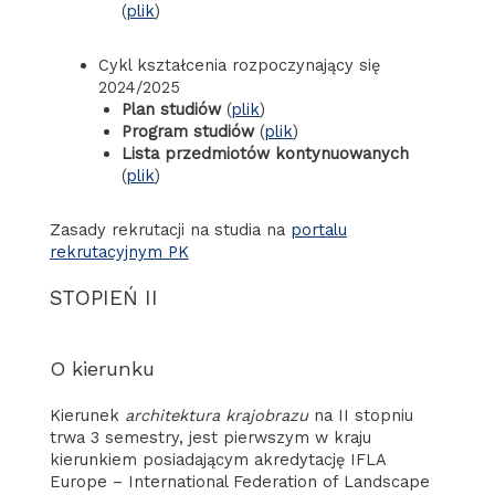
(
plik
)
Cykl kształcenia rozpoczynający się
2024/2025
Plan studiów
(
plik
)
Program studiów
(
plik
)
Lista przedmiotów kontynuowanych
(
plik
)
Zasady rekrutacji na studia na
portalu
rekrutacyjnym PK
STOPIEŃ II
O kierunku
Kierunek
architektura krajobrazu
na II stopniu
trwa 3 semestry, jest pierwszym w kraju
kierunkiem posiadającym akredytację IFLA
Europe – International Federation of Landscape