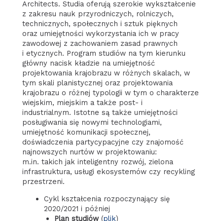
Architects. Studia oferują szerokie wykształcenie
z zakresu nauk przyrodniczych, rolniczych,
technicznych, społecznych i sztuk pięknych
oraz umiejętności wykorzystania ich w pracy
zawodowej z zachowaniem zasad prawnych
i etycznych. Program studiów na tym kierunku
główny nacisk kładzie na umiejętność
projektowania krajobrazu w różnych skalach, w
tym skali planistycznej oraz projektowania
krajobrazu o różnej typologii w tym o charakterze
wiejskim, miejskim a także post- i
industrialnym. Istotne są także umiejętności
posługiwania się nowymi technologiami,
umiejętność komunikacji społecznej,
doświadczenia partycypacyjne czy znajomość
najnowszych nurtów w projektowaniu:
m.in. takich jak inteligentny rozwój, zielona
infrastruktura, usługi ekosystemów czy recykling
przestrzeni.
Cykl kształcenia rozpoczynający się
2020/2021 i później
Plan studiów
(
plik
)