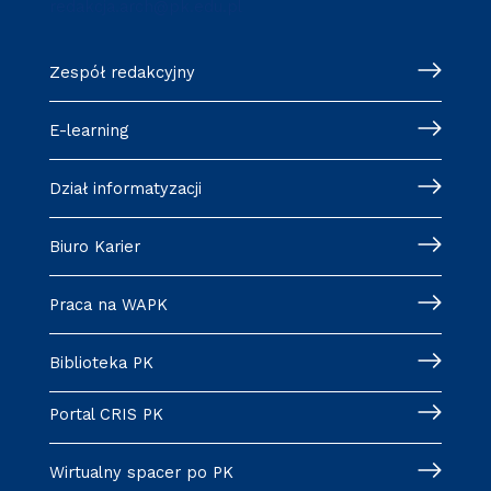
redakcja.arch@pk.edu.pl
Zespół redakcyjny
E-learning
Dział informatyzacji
Biuro Karier
Praca na WAPK
Biblioteka PK
Portal CRIS PK
Wirtualny spacer po PK