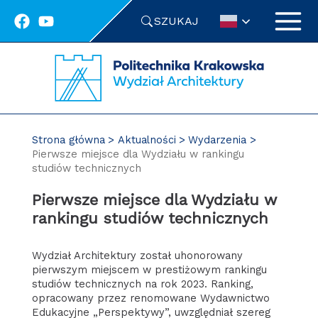
Przejdź
SZUKAJ
do
treści
Strona główna
Aktualności
Wydarzenia
Pierwsze miejsce dla Wydziału w rankingu
studiów technicznych
Pierwsze miejsce dla Wydziału w
rankingu studiów technicznych
Wydział Architektury został uhonorowany
pierwszym miejscem w prestiżowym rankingu
studiów technicznych na rok 2023. Ranking,
opracowany przez renomowane Wydawnictwo
Edukacyjne „Perspektywy”, uwzględniał szereg