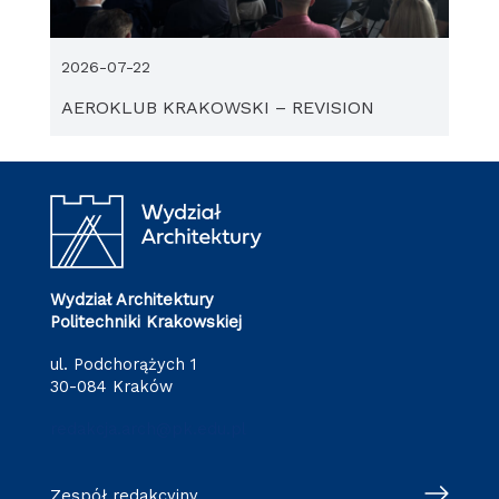
2026-07-22
AEROKLUB KRAKOWSKI – REVISION
Wydział Architektury
Politechniki Krakowskiej
ul. Podchorążych 1
30-084 Kraków
redakcja.arch@pk.edu.pl
Zespół redakcyjny