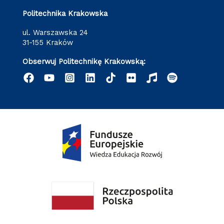
Politechnika Krakowska
ul. Warszawska 24
31-155 Kraków
Obserwuj Politechnikę Krakowską: