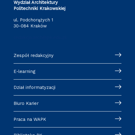
Wydział Architektury
Politechniki Krakowskiej
ul. Podchorążych 1
30-084 Kraków
redakcja.arch@pk.edu.pl
Zespół redakcyjny
E-learning
Dział informatyzacji
Biuro Karier
Praca na WAPK