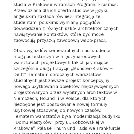
studia w Krakowie w ramach Programu Erasmus.
Przewidziana dla ich oferta studiów w języku
angielskim zakłada również integrację ze
studentami polskimi: wymianę poglądów i
doświadczeń z różnych szkół architektonicznych,
nawiązywanie kontaktów, które być może
zaowocują przyszłą zawodową współpracą.
Obok wyjazdów semestralnych nasi studenci
mogą uczestniczyć w międzynarodowych
warsztatach projektowych takich jak mające
szczególnie długą tradycję „Munster-Kraków –
Delft”. Tematem corocznych warsztatów
studialnych jest zawsze projekt koncepcyjny
nowego użytkowania obiektów międzywojennych
projektowanych przez wybitnych architektów w
Niemczech, Holandii i w Polsce, dla których
niezbędne jest poszukiwanie nowej formuły
użytkowej stosownej do nowych czasów.
Tematem warsztatów była modernizacja budynku
„Domu Plastyków” przy ul. Łobzowskiej w
Krakowie”, Palaise Thurn und Taxis we Frankfurcie