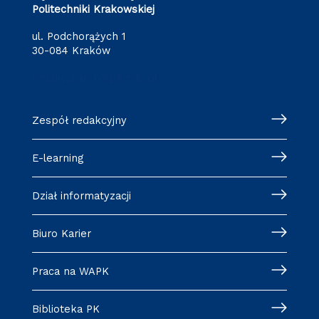
Politechniki Krakowskiej
ul. Podchorążych 1
30-084 Kraków
redakcja.arch@pk.edu.pl
Zespół redakcyjny
E-learning
Dział informatyzacji
Biuro Karier
Praca na WAPK
Biblioteka PK