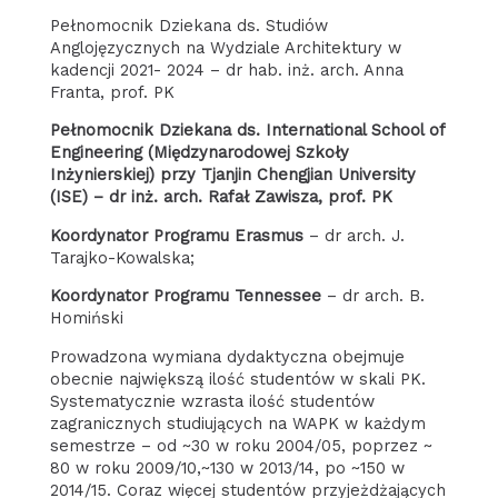
Pełnomocnik Dziekana ds. Studiów
Anglojęzycznych na Wydziale Architektury w
kadencji 2021- 2024 – dr hab. inż. arch. Anna
Franta, prof. PK
Pełnomocnik Dziekana ds. International School of
Engineering (Międzynarodowej Szkoły
Inżynierskiej) przy Tjanjin Chengjian University
(ISE) – dr inż. arch. Rafał Zawisza, prof. PK
Koordynator Programu Erasmus
– dr arch. J.
Tarajko-Kowalska;
Koordynator Programu Tennessee
– dr arch. B.
Homiński
Prowadzona wymiana dydaktyczna obejmuje
obecnie największą ilość studentów w skali PK.
Systematycznie wzrasta ilość studentów
zagranicznych studiujących na WAPK w każdym
semestrze – od ~30 w roku 2004/05, poprzez ~
80 w roku 2009/10,~130 w 2013/14, po ~150 w
2014/15. Coraz więcej studentów przyjeżdżających