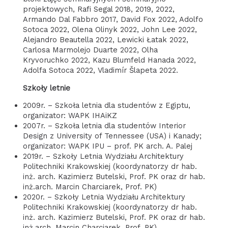
projektowych, Rafi Segal 2018, 2019, 2022,
Armando Dal Fabbro 2017, David Fox 2022, Adolfo
Sotoca 2022, Olena Olinyk 2022, John Lee 2022,
Alejandro Beautella 2022, Lewicki Łatak 2022,
Carlosa Marmolejo Duarte 2022, Olha
Kryvoruchko 2022, Kazu Blumfeld Hanada 2022,
Adolfa Sotoca 2022, Vladimír Šlapeta 2022.
Szkoły letnie
2009r. – Szkoła letnia dla studentów z Egiptu,
organizator: WAPK IHAiKZ
2007r. – Szkoła letnia dla studentów Interior
Design z University of Tennessee (USA) i Kanady;
organizator: WAPK IPU – prof. PK arch. A. Palej
2019r. – Szkoły Letnia Wydziału Architektury
Politechniki Krakowskiej (koordynatorzy dr hab.
inż. arch. Kazimierz Butelski, Prof. PK oraz dr hab.
inż.arch. Marcin Charciarek, Prof. PK)
2020r. – Szkoły Letnia Wydziału Architektury
Politechniki Krakowskiej (koordynatorzy dr hab.
inż. arch. Kazimierz Butelski, Prof. PK oraz dr hab.
inż.arch. Marcin Charciarek, Prof. PK)