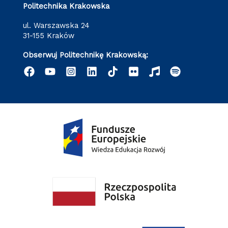
Politechnika Krakowska
ul. Warszawska 24
31-155 Kraków
Obserwuj Politechnikę Krakowską: