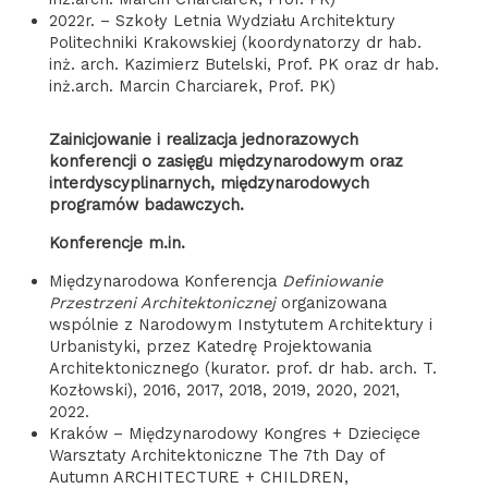
2022r. – Szkoły Letnia Wydziału Architektury
Politechniki Krakowskiej (koordynatorzy dr hab.
inż. arch. Kazimierz Butelski, Prof. PK oraz dr hab.
inż.arch. Marcin Charciarek, Prof. PK)
Zainicjowanie i realizacja jednorazowych
konferencji o zasięgu międzynarodowym oraz
interdyscyplinarnych, międzynarodowych
programów badawczych.
Konferencje m.in.
Międzynarodowa Konferencja
Definiowanie
Przestrzeni Architektonicznej
organizowana
wspólnie z Narodowym Instytutem Architektury i
Urbanistyki, przez Katedrę Projektowania
Architektonicznego (kurator. prof. dr hab. arch. T.
Kozłowski), 2016, 2017, 2018, 2019, 2020, 2021,
2022.
Kraków – Międzynarodowy Kongres + Dziecięce
Warsztaty Architektoniczne The 7th Day of
Autumn ARCHITECTURE + CHILDREN,