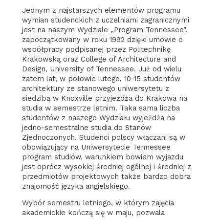
Jednym z najstarszych elementów programu
wymian studenckich z uczelniami zagranicznymi
jest na naszym Wydziale „Program Tennessee”,
zapoczątkowany w roku 1992 dzięki umowie o
współpracy podpisanej przez Politechnikę
Krakowską oraz College of Architecture and
Design, University of Tennessee. Już od wielu
zatem lat, w połowie lutego, 10-15 studentów
architektury ze stanowego uniwersytetu z
siedzibą w Knoxville przyjeżdża do Krakowa na
studia w semestrze letnim. Taka sama liczba
studentów z naszego Wydziału wyjeżdża na
jedno-semestralne studia do Stanów
Zjednoczonych. Studenci polscy włączani są w
obowiązujący na Uniwersytecie Tennessee
program studiów, warunkiem bowiem wyjazdu
jest oprócz wysokiej średniej ogólnej i średniej z
przedmiotów projektowych także bardzo dobra
znajomość języka angielskiego.
Wybór semestru letniego, w którym zajęcia
akademickie kończą się w maju, pozwala