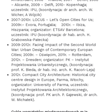
– Alicante, 2009 – Delft, 2010- Kopenhaga;
uczestnik: IPU, (koordynacja: dr arch. arch. W.
Wicher, A Wójcik)
2007-2010r. LOCUS – Let’s Open Cities for Us;
2009r.– Evora, Portugalia; 2010r. – Ibiza,
Hiszpania; organizator: ETSAV Barcelona;
uczestnik: IPU (koordynacja: dr hab. arch. H.
Grabowska-Pałecka)
2009-2012r. Facing Impact of the Second World
War: Urban Design of Contemporary Europan
Cities; 2009r. – Oświęcim, 2011r. – Rotterdam,
2012r. – Dresden; organizator: PK – Instytut
Projektowania Urbanistycznego, (koordynacja:
prof. K. Bieda, dr hab. inż. arch. K. Racoń-Leja)
2012r. Compact City Architecture: Historical city
centre design in Europe, Parma, Włochy,
organizator: University of Parma, uczestnik:
Instytut Projektowania Architektonicznego,
(koordynacja: prof. PK arch. P. Gajewski, dr arch.
W. Michałek).