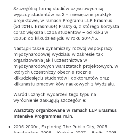
Szczególną formą studiów częściowych są
wyjazdy studentów na 3 – miesięczne praktyki
projektowe, w ramach Programu LLP Erasmus
(od 2014r. Erasmus+) Praktyki, z którego korzysta
coraz większa liczba studentów – od kilku w
2005r. do kilkudziesięciu w roku 2014/15.
Nastąpił także dynamiczny rozwój współpracy
międzynarodowej Wydziału w zakresie tak
organizowania jak i uczestnictwa w
międzynarodowych warsztatach projektowych, w
których uczestniczy obecnie rocznie
kilkudziesięciu studentów i doktorantów oraz
kilkunastu pracowników naukowych z Wydziału.
Wśród licznych wydarzeń tego typu na
wyróżnienie zasługują szczególnie:
Warsztaty organizowane w ramach LLP Erasmus
Intensive Programmes m.in
.
2005-2009r., Exploring The Public City, 2005 –
Amsterdam, 2006 – Kraków, 2007 – Berlin, 2008