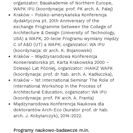
organizator: Bauakademie of Northern Europe,
WAPK IPU (koordynacja: prof. PK arch. A. Palej)
Kraków – Polsko-amerykańska Konferencja
dydaktyczna pt. 20th Anniversary of the
exchange Programme between the College of
Architecture & Design (University of Technology,
USA) a WAPK, 20-lecie Programu wymiany między
C of A&D (UT) a WAPK; organizator: WA IPU
(koordynacja: dr arch. K. Bojanowski)
Kraków – Międzynarodowa Konferencja
Konserwatorska pt. Karta Krakowska 2000 –
Dziesięć Lat Później, organizator: IHAiKZ WAPK
(koordynacja: prof. dr hab. arch. A. Kadłuczka),
Kraków – 1st International Seminar The Role of
International Workshop in the Process of
Architectural Education, organizator: WA IPU
(koordynacja: prof. PK arch. A. Franta)
Międzynarodowa Konferencja Naukowa dla
doktorantów Arch-Eco (kurator prof. dr hab.
arch. J. Kobylarczyk), 2014-2022.
Programy naukowo-badawcze m.in.