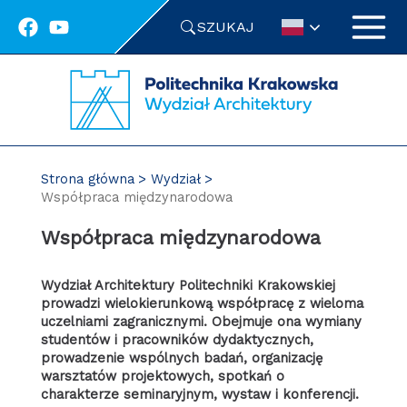
Przejdź
SZUKAJ
do
treści
Strona główna
Wydział
Współpraca międzynarodowa
Współpraca międzynarodowa
Wydział Architektury Politechniki Krakowskiej
prowadzi wielokierunkową współpracę z wieloma
uczelniami zagranicznymi. Obejmuje ona wymiany
studentów i pracowników dydaktycznych,
prowadzenie wspólnych badań, organizację
warsztatów projektowych, spotkań o
charakterze seminaryjnym, wystaw i konferencji.