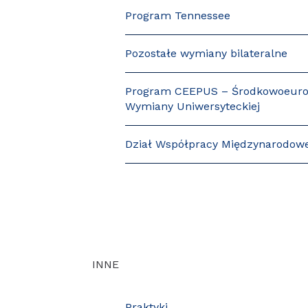
Program Tennessee
Pozostałe wymiany bilateralne
Program CEEPUS – Środkowoeuro
Wymiany Uniwersyteckiej
Dział Współpracy Międzynarodow
INNE
Praktyki