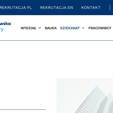
REKRUTACJA PL
REKRUTACJA EN
KONTAKT
WYDZIAŁ
NAUKA
DZIEKANAT
PRACOWNICY