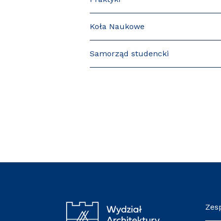
Koła Naukowe
Samorząd studencki
Zes