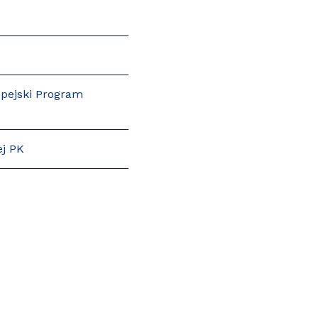
pejski Program
ej PK