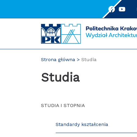
Przejdź
do
treści
Strona główna
Studia
Studia
STUDIA I STOPNIA
Standardy kształcenia