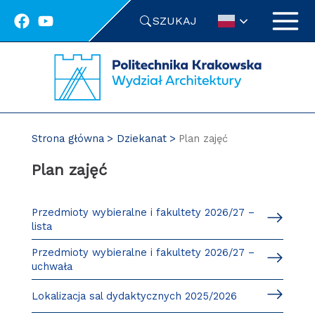
Przejdź
SZUKAJ
do
treści
Strona główna
Dziekanat
Plan zajęć
Plan zajęć
Przedmioty wybieralne i fakultety 2026/27 –
lista
Przedmioty wybieralne i fakultety 2026/27 –
uchwała
Lokalizacja sal dydaktycznych 2025/2026