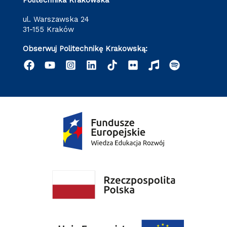
ul. Warszawska 24
31-155 Kraków
Obserwuj Politechnikę Krakowską: