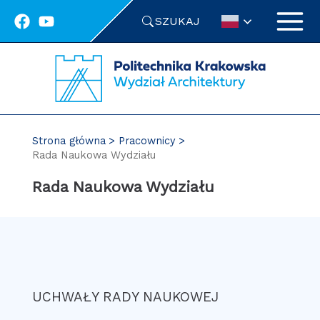
Przejdź
SZUKAJ
do
treści
Strona główna
Pracownicy
Rada Naukowa Wydziału
Rada Naukowa Wydziału
UCHWAŁY RADY NAUKOWEJ