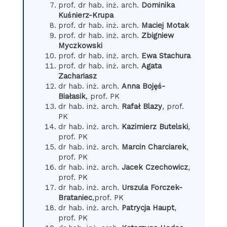
prof. dr hab. inż. arch.
Dominika
Kuśnierz-Krupa
prof. dr hab. inż. arch.
Maciej Motak
prof. dr hab. inż. arch.
Zbigniew
Myczkowski
prof. dr hab. inż. arch.
Ewa Stachura
prof. dr hab. inż. arch.
Agata
Zachariasz
dr hab. inż. arch.
Anna Bojęś-
Białasik
, prof. PK
dr hab. inż. arch.
Rafał Blazy
, prof.
PK
dr hab. inż. arch.
Kazimierz Butelski
,
prof. PK
dr hab. inż. arch.
Marcin Charciarek
,
prof. PK
dr hab. inż. arch.
Jacek Czechowicz
,
prof. PK
dr hab. inż. arch.
Urszula Forczek-
Brataniec
,prof. PK
dr hab. inż. arch.
Patrycja Haupt
,
prof. PK