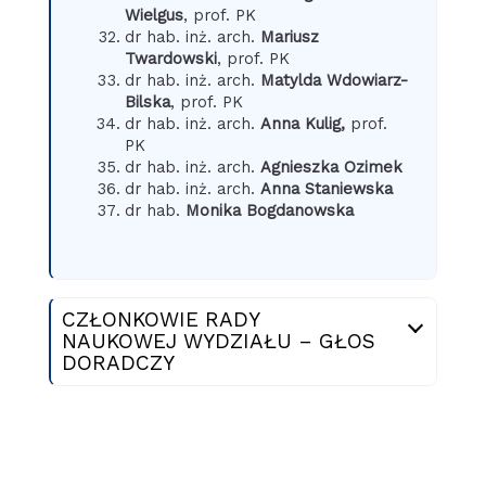
Wielgus
, prof. PK
dr hab. inż. arch.
Mariusz
Twardowski
, prof. PK
dr hab. inż. arch.
Matylda Wdowiarz-
Bilska
, prof. PK
dr hab. inż. arch.
Anna Kulig,
prof.
PK
dr hab. inż. arch.
Agnieszka Ozimek
dr hab. inż. arch.
Anna Staniewska
dr hab.
Monika Bogdanowska
CZŁONKOWIE RADY
NAUKOWEJ WYDZIAŁU – GŁOS
DORADCZY