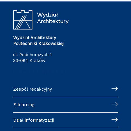
Wydział Architektury
Politechniki Krakowskiej
ul. Podchorążych 1
30-084 Kraków
redakcja.arch@pk.edu.pl
Zespół redakcyjny
E-learning
Dział informatyzacji