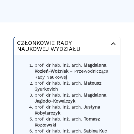
CZŁONKOWIE RADY
NAUKOWEJ WYDZIAŁU
prof. dr hab. inż. arch.
Magdalena
Kozień-Woźniak
– Przewodnicząca
Rady Naukowej
prof. dr hab. inż. arch.
Mateusz
Gyurkovich
prof. dr hab. inż. arch.
Magdalena
Jagiełło-Kowalczyk
prof. dr hab. inż. arch.
Justyna
Kobylarczyk
prof. dr hab. inż. arch.
Tomasz
Kozłowski
prof. dr hab. inż. arch.
Sabina Kuc