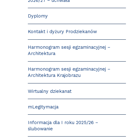
2026/27 – uchwała
Dyplomy
Kontakt i dyżury Prodziekanów
Harmonogram sesji egzaminacyjnej –
Architektura
Harmonogram sesji egzaminacyjnej –
Architektura Krajobrazu
Wirtualny dziekanat
mLegitymacja
Informacja dla I roku 2025/26 –
ślubowanie