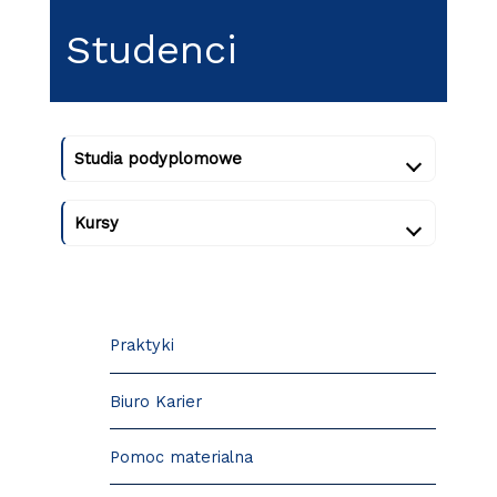
Studenci
Studia podyplomowe
Kursy
Praktyki
Biuro Karier
Pomoc materialna