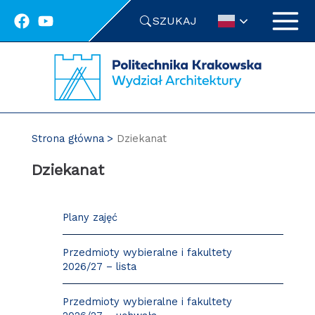
Przejdź
SZUKAJ
do
treści
Strona główna
Dziekanat
Dziekanat
Plany zajęć
Przedmioty wybieralne i fakultety
2026/27 – lista
Przedmioty wybieralne i fakultety