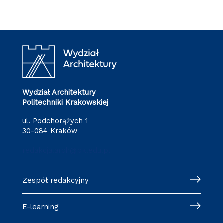
Wydział Architektury
Politechniki Krakowskiej
ul. Podchorążych 1
30-084 Kraków
redakcja.arch@pk.edu.pl
Zespół redakcyjny
E-learning