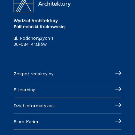
Wydział Architektury
Politechniki Krakowskiej
ul. Podchorążych 1
30-084 Kraków
redakcja.arch@pk.edu.pl
Zespół redakcyjny
E-learning
Dział informatyzacji
Biuro Karier