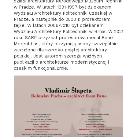
działu architektury Narodowego Muzeum Techniki
w Pradze. W latach 1991-1997 był dziekanem
Wydziału Architektury Politechniki Czeskiej w
Pradze, a następnie do 2000 r. prorektorem
tejże. W latach 2006-2010 był dziekanem
Wydziału Architektury Politechniki w Brnie. W 2021
roku SARP przyznał profesorowi medal Bene
Merentibus, który otrzymują osoby szczególnie
zasłużone dla szeroko pojętej architektury
polskiej. Jest autorem szeregu ważnych
publikacji o architekturze modernistycznej i
czeskim funkcjonaliźmie.