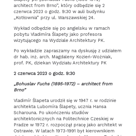
architect from Brno”, który odbędzie się 2
czerwca 2023 o godz. 9:30 w auli budynku
„Kotłownia” przy ul. Warszawskiej 24.
Wykład odbędzie się po angielsku w ramach
pobytu Vladimíra Šlapety jako profesora
wizytującego na Wydziale Architektury PK.
Po wykładzie zapraszamy na dyskusję z udziałem
dr hab. inż. arch. Magdaleny Kozień-Woźniak,
prof. PK, dziekan Wydziału Architektury PK
2 czerwca 2023 o godz. 9:30
„Bohuslav Fuchs (1895-1972) – architect from
Brno”
Vladimír Šlapeta urodził się w 1947 r. w rodzinie
architekta Lubomíra Šlapety, ucznia Hansa
Scharouna. Po ukończeniu studiów
architektonicznych na Politechnice Czeskiej w
Pradze w 1972 r. rozpoczął pracę jako architekt w
Ostrawie. W latach 1973-1991 był kierownikiem