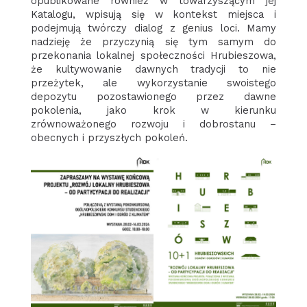
opublikowane również w towarzyszącym jej
Katalogu, wpisują się w kontekst miejsca i
podejmują twórczy dialog z genius loci. Mamy
nadzieję że przyczynią się tym samym do
przekonania lokalnej społeczności Hrubieszowa,
że kultywowanie dawnych tradycji to nie
przeżytek, ale wykorzystanie swoistego
depozytu pozostawionego przez dawne
pokolenia, jako krok w kierunku
zrównoważonego rozwoju i dobrostanu –
obecnych i przyszłych pokoleń.