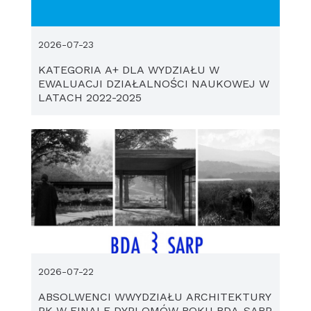
2026-07-23
KATEGORIA A+ DLA WYDZIAŁU W
EWALUACJI DZIAŁALNOŚCI NAUKOWEJ W
LATACH 2022-2025
2026-07-22
ABSOLWENCI WWYDZIAŁU ARCHITEKTURY
PK W FINALE DYPLOMÓW ROKU BDA-SARP