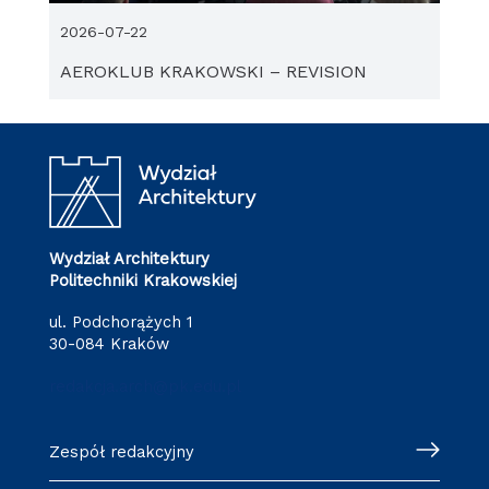
2026-07-22
AEROKLUB KRAKOWSKI – REVISION
Wydział Architektury
Politechniki Krakowskiej
ul. Podchorążych 1
30-084 Kraków
redakcja.arch@pk.edu.pl
Zespół redakcyjny