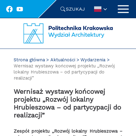
Przejdź
SZUKAJ
do
treści
Strona główna
Aktualności
Wydarzenia
Wernisaż wystawy końcowej projektu „Rozwój
lokalny Hrubieszowa – od partycypacji do
realizacji”
Wernisaż wystawy końcowej
projektu „Rozwój lokalny
Hrubieszowa – od partycypacji do
realizacji”
Zespół projektu „Rozwój lokalny Hrubieszowa –