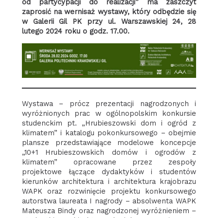
od partycypacji do realizacji” ma zaszczyt
zaprosić na wernisaż wystawy, który odbędzie się
w Galerii Gil PK przy ul. Warszawskiej 24, 28
lutego 2024 roku o godz. 17.00.
Wystawa – prócz prezentacji nagrodzonych i
wyróżnionych prac w ogólnopolskim konkursie
studenckim pt. „Hrubieszowski dom i ogród z
klimatem” i katalogu pokonkursowego – obejmie
plansze przedstawiające modelowe koncepcje
„10+1 Hrubieszowskich domów i ogrodów z
klimatem” opracowane przez zespoły
projektowe łączące dydaktyków i studentów
kierunków architektura i architektura krajobrazu
WAPK oraz rozwinięcie projektu konkursowego
autorstwa laureata I nagrody – absolwenta WAPK
Mateusza Bindy oraz nagrodzonej wyróżnieniem –