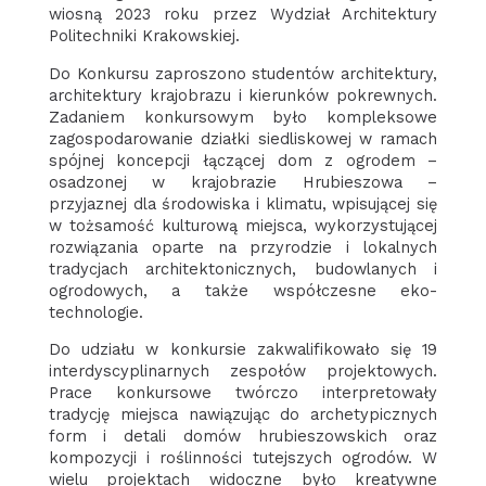
wiosną 2023 roku przez Wydział Architektury
Politechniki Krakowskiej.
Do Konkursu zaproszono studentów architektury,
architektury krajobrazu i kierunków pokrewnych.
Zadaniem konkursowym było kompleksowe
zagospodarowanie działki siedliskowej w ramach
spójnej koncepcji łączącej dom z ogrodem –
osadzonej w krajobrazie Hrubieszowa –
przyjaznej dla środowiska i klimatu, wpisującej się
w tożsamość kulturową miejsca, wykorzystującej
rozwiązania oparte na przyrodzie i lokalnych
tradycjach architektonicznych, budowlanych i
ogrodowych, a także współczesne eko-
technologie.
Do udziału w konkursie zakwalifikowało się 19
interdyscyplinarnych zespołów projektowych.
Prace konkursowe twórczo interpretowały
tradycję miejsca nawiązując do archetypicznych
form i detali domów hrubieszowskich oraz
kompozycji i roślinności tutejszych ogrodów. W
wielu projektach widoczne było kreatywne