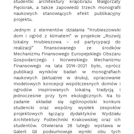
studentki architektury krajobrazu Małgorzaty
Pięciorak, a także zapowiedź trzech monografii
naukowych stanowiących efekt publikacyjny
projektu.
Jednym z elementów działania “Hrubieszowski
dom i ogród z klimatem” w projekcie „Rozwój
lokalny Hrubieszowa – od partycypacji do
realizacji” finansowanego ze środków
Mechanizmu Finansowego Europejskiego Obszaru
Gospodarczego i Norweskiego Mechanizmu
Finansowego na lata 2014–2021 było, oprócz
publikacji wyników badań w monografiach
naukowych (aktualnie w druku), opracowanie
modelowych koncepcji współczesnych domów i
ogrodów inspirowanych lokalną tradycją i
jednocześnie przy tym ekologicznych. Na to
zadanie składał się ogólnopolski konkurs
studencki oraz wspólny wysiłek zespołów
projektowych łączący dydaktyków Wydziału
Architektury Politechniki Krakowskiej oraz ich
studentów. Otwierana 28 lutego wystawa w
Galerii Gil podsumowuje wyniki obu tych