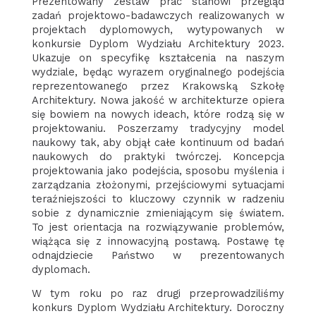
Prezentowany zestaw prac stanowi przegląd
zadań projektowo-badawczych realizowanych w
projektach dyplomowych, wytypowanych w
konkursie Dyplom Wydziału Architektury 2023.
Ukazuje on specyfikę kształcenia na naszym
wydziale, będąc wyrazem oryginalnego podejścia
reprezentowanego przez Krakowską Szkołę
Architektury. Nowa jakość w architekturze opiera
się bowiem na nowych ideach, które rodzą się w
projektowaniu. Poszerzamy tradycyjny model
naukowy tak, aby objął całe kontinuum od badań
naukowych do praktyki twórczej. Koncepcja
projektowania jako podejścia, sposobu myślenia i
zarządzania złożonymi, przejściowymi sytuacjami
teraźniejszości to kluczowy czynnik w radzeniu
sobie z dynamicznie zmieniającym się światem.
To jest orientacja na rozwiązywanie problemów,
wiążąca się z innowacyjną postawą. Postawę tę
odnajdziecie Państwo w prezentowanych
dyplomach.
W tym roku po raz drugi przeprowadziliśmy
konkurs Dyplom Wydziału Architektury. Doroczny