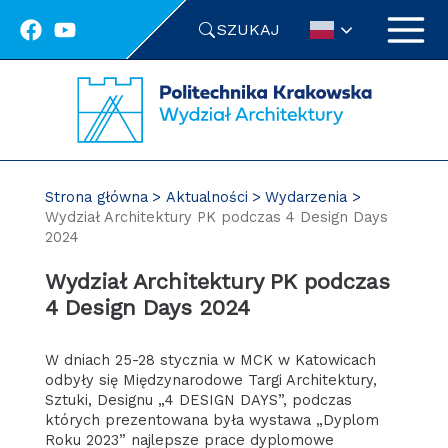
Przejdź
SZUKAJ
do
treści
Strona główna
Aktualności
Wydarzenia
Wydział Architektury PK podczas 4 Design Days
2024
Wydział Architektury PK podczas
4 Design Days 2024
W dniach 25-28 stycznia w MCK w Katowicach
odbyły się Międzynarodowe Targi Architektury,
Sztuki, Designu „4 DESIGN DAYS”, podczas
których prezentowana była wystawa „Dyplom
Roku 2023” najlepsze prace dyplomowe