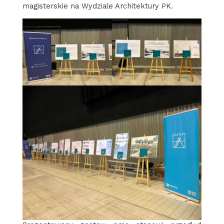
magisterskie na Wydziale Architektury PK.