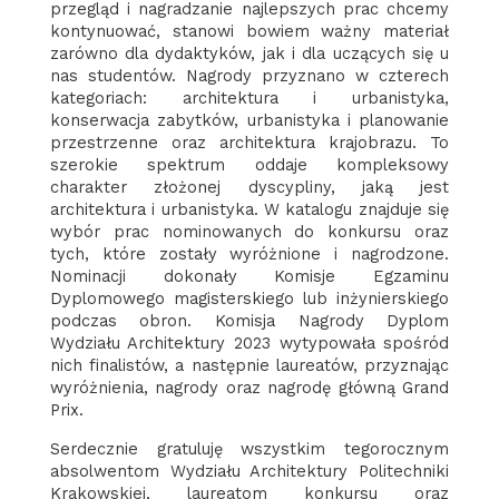
przegląd i nagradzanie najlepszych prac chcemy
kontynuować, stanowi bowiem ważny materiał
zarówno dla dydaktyków, jak i dla uczących się u
nas studentów. Nagrody przyznano w czterech
kategoriach: architektura i urbanistyka,
konserwacja zabytków, urbanistyka i planowanie
przestrzenne oraz architektura krajobrazu. To
szerokie spektrum oddaje kompleksowy
charakter złożonej dyscypliny, jaką jest
architektura i urbanistyka. W katalogu znajduje się
wybór prac nominowanych do konkursu oraz
tych, które zostały wyróżnione i nagrodzone.
Nominacji dokonały Komisje Egzaminu
Dyplomowego magisterskiego lub inżynierskiego
podczas obron. Komisja Nagrody Dyplom
Wydziału Architektury 2023 wytypowała spośród
nich finalistów, a następnie laureatów, przyznając
wyróżnienia, nagrody oraz nagrodę główną Grand
Prix.
Serdecznie gratuluję wszystkim tegorocznym
absolwentom Wydziału Architektury Politechniki
Krakowskiej, laureatom konkursu oraz