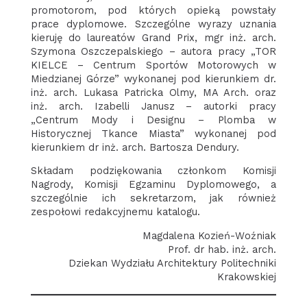
promotorom, pod których opieką powstały
prace dyplomowe. Szczególne wyrazy uznania
kieruję do laureatów Grand Prix, mgr inż. arch.
Szymona Oszczepalskiego – autora pracy „TOR
KIELCE – Centrum Sportów Motorowych w
Miedzianej Górze” wykonanej pod kierunkiem dr.
inż. arch. Lukasa Patricka Olmy, MA Arch. oraz
inż. arch. Izabelli Janusz – autorki pracy
„Centrum Mody i Designu – Plomba w
Historycznej Tkance Miasta” wykonanej pod
kierunkiem dr inż. arch. Bartosza Dendury.
Składam podziękowania członkom Komisji
Nagrody, Komisji Egzaminu Dyplomowego, a
szczególnie ich sekretarzom, jak również
zespołowi redakcyjnemu katalogu.
Magdalena Kozień-Woźniak
Prof. dr hab. inż. arch.
Dziekan Wydziału Architektury Politechniki
Krakowskiej