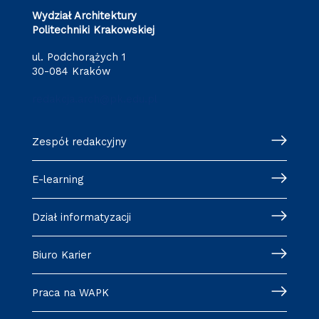
Wydział Architektury
Politechniki Krakowskiej
ul. Podchorążych 1
30-084 Kraków
redakcja.arch@pk.edu.pl
Zespół redakcyjny
E-learning
Dział informatyzacji
Biuro Karier
Praca na WAPK