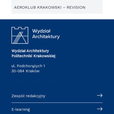
AEROKLUB KRAKOWSKI – REVISION
Wydział Architektury
Politechniki Krakowskiej
ul. Podchorążych 1
30-084 Kraków
redakcja.arch@pk.edu.pl
Zespół redakcyjny
E-learning