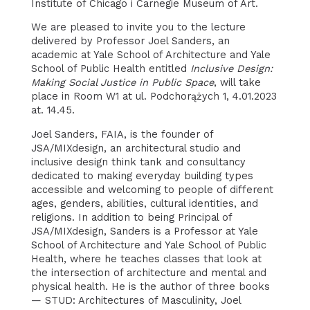
Institute of Chicago i Carnegie Museum of Art.
We are pleased to invite you to the lecture
delivered by Professor Joel Sanders, an
academic at Yale School of Architecture and Yale
School of Public Health entitled
Inclusive Design:
Making Social Justice in Public Space
, will take
place in Room W1 at ul. Podchorążych 1, 4.01.2023
at. 14.45.
Joel Sanders, FAIA, is the founder of
JSA/MIXdesign, an architectural studio and
inclusive design think tank and consultancy
dedicated to making everyday building types
accessible and welcoming to people of different
ages, genders, abilities, cultural identities, and
religions. In addition to being Principal of
JSA/MIXdesign, Sanders is a Professor at Yale
School of Architecture and Yale School of Public
Health, where he teaches classes that look at
the intersection of architecture and mental and
physical health. He is the author of three books
— STUD: Architectures of Masculinity, Joel