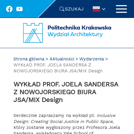
Przejdź
SZUKAJ
do
treści
Strona główna
Aktualności
Wydarzenia
WYKŁAD PROF. JOELA SANDERSA Z
NOWOJORSKIEGO BIURA JSA/MIX Design
WYKŁAD PROF. JOELA SANDERSA
Z NOWOJORSKIEGO BIURA
JSA/MIX Design
Serdecznie zapraszamy na wykład pt.
Inclusive
Design: Creating Social Justice in Public Space,
który zostanie wygłoszony przez Profesora Joela
Sandersa, wykładowcy Yale School of