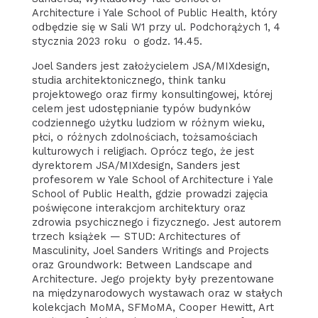
Architecture i Yale School of Public Health, który
odbędzie się w Sali W1 przy ul. Podchorążych 1, 4
stycznia 2023 roku o godz. 14.45.
Joel Sanders jest założycielem JSA/MIXdesign,
studia architektonicznego, think tanku
projektowego oraz firmy konsultingowej, której
celem jest udostępnianie typów budynków
codziennego użytku ludziom w różnym wieku,
płci, o różnych zdolnościach, tożsamościach
kulturowych i religiach. Oprócz tego, że jest
dyrektorem JSA/MIXdesign, Sanders jest
profesorem w Yale School of Architecture i Yale
School of Public Health, gdzie prowadzi zajęcia
poświęcone interakcjom architektury oraz
zdrowia psychicznego i fizycznego. Jest autorem
trzech książek — STUD: Architectures of
Masculinity, Joel Sanders Writings and Projects
oraz Groundwork: Between Landscape and
Architecture. Jego projekty były prezentowane
na międzynarodowych wystawach oraz w stałych
kolekcjach MoMA, SFMoMA, Cooper Hewitt, Art