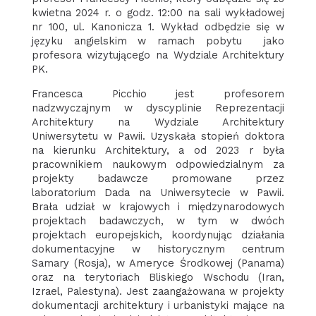
kwietna 2024 r. o godz. 12:00 na sali wykładowej
nr 100, ul. Kanonicza 1. Wykład odbędzie się w
języku angielskim w ramach pobytu jako
profesora wizytującego na Wydziale Architektury
PK.
Francesca Picchio jest profesorem
nadzwyczajnym w dyscyplinie Reprezentacji
Architektury na Wydziale Architektury
Uniwersytetu w Pawii. Uzyskała stopień doktora
na kierunku Architektury, a od 2023 r była
pracownikiem naukowym odpowiedzialnym za
projekty badawcze promowane przez
laboratorium Dada na Uniwersytecie w Pawii.
Brała udział w krajowych i międzynarodowych
projektach badawczych, w tym w dwóch
projektach europejskich, koordynując działania
dokumentacyjne w historycznym centrum
Samary (Rosja), w Ameryce Środkowej (Panama)
oraz na terytoriach Bliskiego Wschodu (Iran,
Izrael, Palestyna). Jest zaangażowana w projekty
dokumentacji architektury i urbanistyki mające na