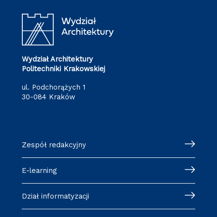
Wydział Architektury
Politechniki Krakowskiej
ul. Podchorążych 1
30-084 Kraków
redakcja.arch@pk.edu.pl
Zespół redakcyjny
E-learning
Dział informatyzacji