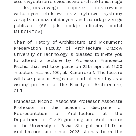
celu uwydatnienie dziedzictwa architektonicznego
i krajobrazowego poprzez opracowanie
wirtualnych efektów oraz cyfrowe systemy
zarządzania bazami danych. Jest autorką szeregu
publikacji (96, jak podaje oficjalny portal
MURCINECA).
Chair of History of Architecture and Monument
Preservation Faculty of Architecture Cracow
University of Technology is pleased to invite you
to attend a lecture by Professor Francesca
Picchio that will take place on 23th april at 12:00
in lucture hall no. 100, ul. Kanonicza 1. The lecture
will take place in English as part of her stay as a
visiting profesor at the Faculty of Architecture,
CUT.
Francesca Picchio, Associate Professor Associate
Professor in the academic discipline of
Representation of Architecture at the
Department of CivilEngineering and Architecture
of the University of Pavia. She got her Ph.D. in
Architecture, and since 2023 shehas been the