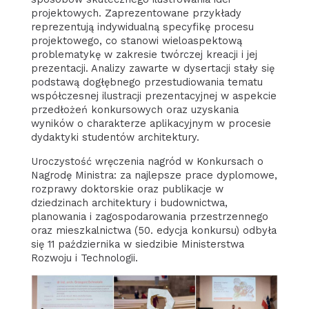
projektowych. Zaprezentowane przykłady
reprezentują indywidualną specyfikę procesu
projektowego, co stanowi wieloaspektową
problematykę w zakresie twórczej kreacji i jej
prezentacji. Analizy zawarte w dysertacji stały się
podstawą dogłębnego przestudiowania tematu
współczesnej ilustracji prezentacyjnej w aspekcie
przedłożeń konkursowych oraz uzyskania
wyników o charakterze aplikacyjnym w procesie
dydaktyki studentów architektury.
Uroczystość wręczenia nagród w Konkursach o
Nagrodę Ministra: za najlepsze prace dyplomowe,
rozprawy doktorskie oraz publikacje w
dziedzinach architektury i budownictwa,
planowania i zagospodarowania przestrzennego
oraz mieszkalnictwa (50. edycja konkursu) odbyła
się 11 października w siedzibie Ministerstwa
Rozwoju i Technologii.