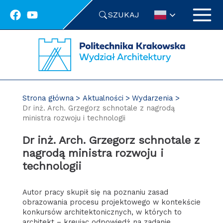
Przejdź
SZUKAJ
do
treści
Strona główna
Aktualności
Wydarzenia
Dr inż. Arch. Grzegorz schnotale z nagrodą
ministra rozwoju i technologii
Dr inż. Arch. Grzegorz schnotale z
nagrodą ministra rozwoju i
technologii
Autor pracy skupił się na poznaniu zasad
obrazowania procesu projektowego w kontekście
konkursów architektonicznych, w których to
architekt – kreując odpowiedź na zadanie