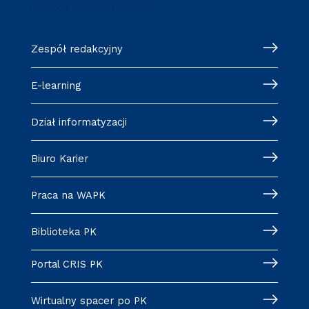
redakcja.arch@pk.edu.pl
Zespół redakcyjny
E-learning
Dział informatyzacji
Biuro Karier
Praca na WAPK
Biblioteka PK
Portal CRIS PK
Wirtualny spacer po PK