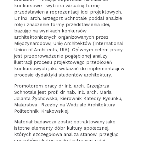
konkursowe –wybiera wizualną formę
przedstawienia reprezentacji idei projektowych.
Dr inż. arch. Grzegorz Schnotale poddał analizie
rolę i znaczenie formy przedstawienia idei,
bazując na wynikach konkursów
architektonicznych organizowanych przez
Międzynarodową Unię Architektów (International
Union of Architects, UIA). Głównym celem pracy
jest przeprowadzenie pogłębionej analizy
ilustracji procesu projektowego przedłożeń
konkursowych jako wskazań do implementacji w
procesie dydaktyki studentów architektury.
Promotorem pracy dr inż. arch. Grzegorza
Schnotale jest prof. dr hab. inż. arch. Maria
Jolanta Żychowska, kierownik Katedry Rysunku,
Malarstwa i Rzeźby na Wydziale Architektury
Politechniki Krakowskiej.
Materiał badawczy został potraktowany jako
istotne elementy dóbr kultury społecznej,
których szczegółowa analiza stanowi przegląd
sposobów skutecznego ilustrowania idei