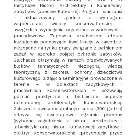
Instytucie Historii Architektury i Konserwacji
Zabytków (obecnie Katedrze). Program nauczania
– aktualizowany zgodnie z wymogami
współczesnej wiedzy konserwatorskiej –
uwzględnia wymagania organizacji zawodowych i
pracodawców. Zapewnia słuchaczom efekty
kształcenia podnoszące kwalifikacje w zawodzie,
niezbędne na rynku pracy związane z pełnieniem
zadań w szeroko pojętej ochronie zabytków.
Słuchacze otrzymują w ramach przewidywanych
bloków tematycznych, niezbędną wiedzę
teoretyczną z zakresu ochrony dziedzictwa
kulturowego, a zajęcia seminaryjne prowadzone w
terenie – w obiektach zabytkowych i
pracowniach konserwatorskich – pozwalają
poznać praktyczne i techniczne aspekty
różnorodnej problematyki konserwatorskiej.
Zaliczenie dwusemestralnego kursu (300 godzin)
odbywa się dwuetapowo: egzamin pisemny
(wybrane zagadnienia z historii architektury i
urbanistyki oraz historii konserwacji zabytków i
doktryn konserwatorskich);- prezentacja przed