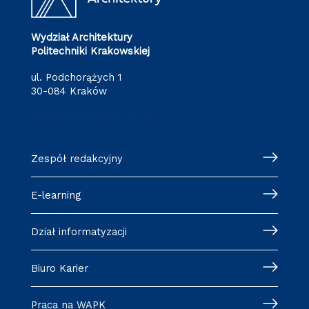
Wydział Architektury
Politechniki Krakowskiej
ul. Podchorążych 1
30-084 Kraków
redakcja.arch@pk.edu.pl
Zespół redakcyjny
E-learning
Dział informatyzacji
Biuro Karier
Praca na WAPK