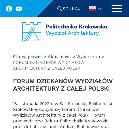
Przejdź
SZUKAJ
do
treści
Strona główna
Aktualności
Wydarzenia
FORUM DZIEKANÓW WYDZIAŁÓW
ARCHITEKTURY Z CAŁEJ POLSKI
FORUM DZIEKANÓW WYDZIAŁÓW
ARCHITEKTURY Z CAŁEJ POLSKI
18. listopada 2022 r. w Sali Senackiej Politechniki
Krakowskiej odbyło się Forum Dziekanów
Wydziałów Architektury z całej Polski. Forum
przewodniczył Rektor Politechniki Krakowskiej
prof. dr hab. inż. arch. Andrzej Białkiewicz oraz