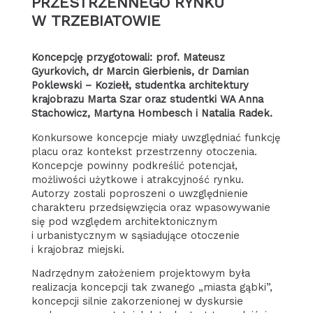
PRZESTRZENNEGO RYNKU
W TRZEBIATOWIE
Koncepcję przygotowali: prof. Mateusz
Gyurkovich, dr Marcin Gierbienis, dr Damian
Poklewski – Koziełł, studentka architektury
krajobrazu Marta Szar oraz studentki WA Anna
Stachowicz, Martyna Hombesch i Natalia Radek.
Konkursowe koncepcje miały uwzględniać funkcję
placu oraz kontekst przestrzenny otoczenia.
Koncepcje powinny podkreślić potencjał,
możliwości użytkowe i atrakcyjność rynku.
Autorzy zostali poproszeni o uwzględnienie
charakteru przedsięwzięcia oraz wpasowywanie
się pod względem architektonicznym
i urbanistycznym w sąsiadujące otoczenie
i krajobraz miejski.
Nadrzędnym założeniem projektowym była
realizacja koncepcji tak zwanego „miasta gąbki”,
koncepcji silnie zakorzenionej w dyskursie