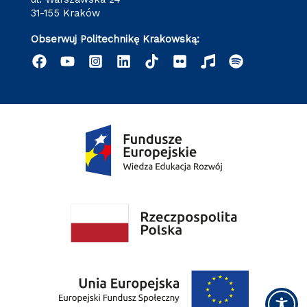
31-155 Kraków
Obserwuj Politechnikę Krakowską: