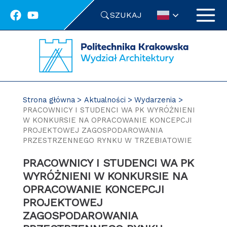
Przejdź
SZUKAJ
do
treści
Strona główna
Aktualności
Wydarzenia
PRACOWNICY I STUDENCI WA PK WYRÓŻNIENI
W KONKURSIE NA OPRACOWANIE KONCEPCJI
PROJEKTOWEJ ZAGOSPODAROWANIA
PRZESTRZENNEGO RYNKU W TRZEBIATOWIE
PRACOWNICY I STUDENCI WA PK
WYRÓŻNIENI W KONKURSIE NA
OPRACOWANIE KONCEPCJI
PROJEKTOWEJ
ZAGOSPODAROWANIA