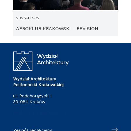
2026-07-22
AEROKLUB KRAKOWSKI – REVISION
Wydział Architektury
Politechniki Krakowskiej
ul. Podchorążych 1
30-084 Kraków
redakcja.arch@pk.edu.pl
Zespół redakcyjny