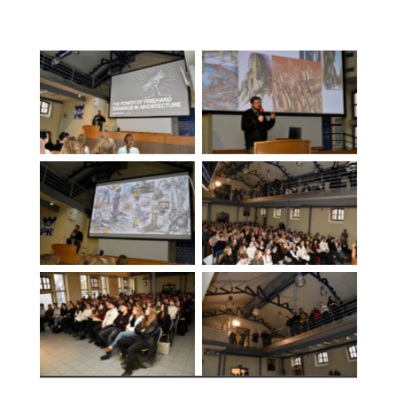
Brak podpisu
Brak podpisu
Brak podpisu
Brak podpisu
Brak podpisu
Brak podpisu