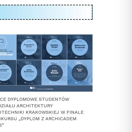
ACE DYPLOMOWE STUDENTÓW
ZIAŁU ARCHITEKTURY
ITECHNIKI KRAKOWSKIEJ W FINALE
KURSU „DYPLOM Z ARCHICADEM
6”