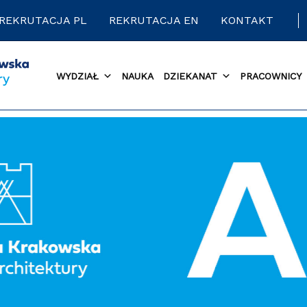
REKRUTACJA PL
REKRUTACJA EN
KONTAKT
WYDZIAŁ
NAUKA
DZIEKANAT
PRACOWNICY