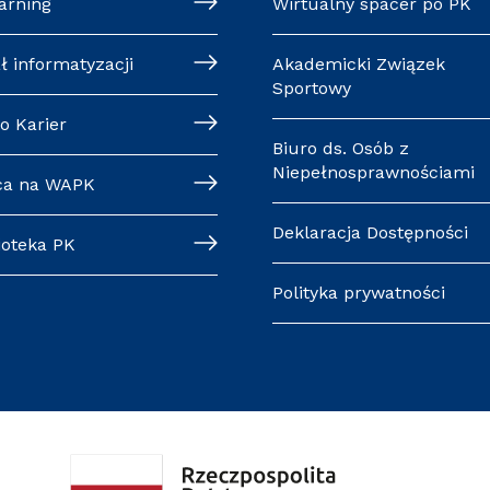
arning
Wirtualny spacer po PK
ł informatyzacji
Akademicki Związek
Sportowy
o Karier
Biuro ds. Osób z
Niepełnosprawnościami
ca na WAPK
Deklaracja Dostępności
ioteka PK
Polityka prywatności