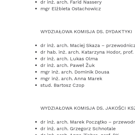
dr inż. arch. Farid Nassery
mgr Elżbieta Ostachowicz
WYDZIAŁOWA KOMISJA DS. DYDAKTYKI
dr inż. arch. Maciej Skaza – przewodnic
dr hab. inż. arch. Katarzyna Hodor, prof.
dr inż. arch. Lukas Olma
dr inż. arch. Paweł Żuk
mgr inż. arch. Dominik Dousa
mgr inż. arch. Anna Marek
stud. Bartosz Czop
WYDZIAŁOWA KOMISJA DS. JAKOŚCI K
dr inż. arch. Marek Początko – przewod
dr inż. arch. Grzegorz Schnotale