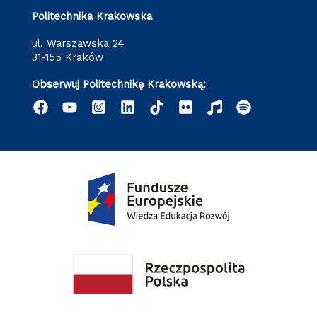
Politechnika Krakowska
ul. Warszawska 24
31-155 Kraków
Obserwuj Politechnikę Krakowską: