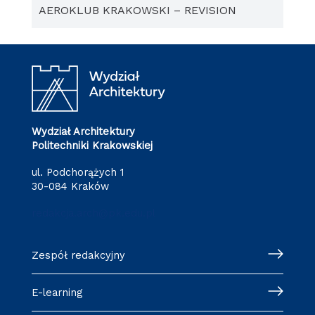
AEROKLUB KRAKOWSKI – REVISION
Wydział Architektury
Politechniki Krakowskiej
ul. Podchorążych 1
30-084 Kraków
redakcja.arch@pk.edu.pl
Zespół redakcyjny
E-learning