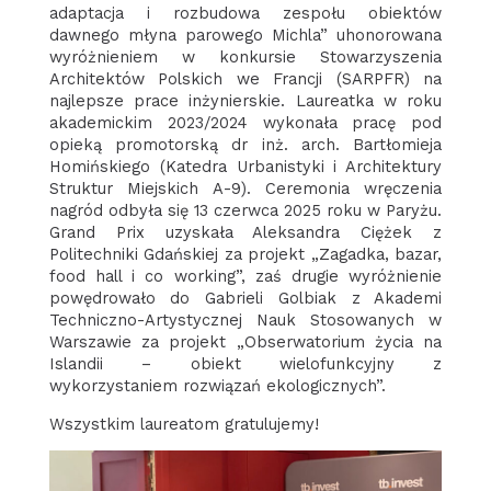
adaptacja i rozbudowa zespołu obiektów
dawnego młyna parowego Michla” uhonorowana
wyróżnieniem w konkursie Stowarzyszenia
Architektów Polskich we Francji (SARPFR) na
najlepsze prace inżynierskie. Laureatka w roku
akademickim 2023/2024 wykonała pracę pod
opieką promotorską dr inż. arch. Bartłomieja
Homińskiego (Katedra Urbanistyki i Architektury
Struktur Miejskich A-9). Ceremonia wręczenia
nagród odbyła się 13 czerwca 2025 roku w Paryżu.
Grand Prix uzyskała Aleksandra Ciężek z
Politechniki Gdańskiej za projekt „Zagadka, bazar,
food hall i co working”, zaś drugie wyróżnienie
powędrowało do Gabrieli Golbiak z Akademi
Techniczno-Artystycznej Nauk Stosowanych w
Warszawie za projekt „Obserwatorium życia na
Islandii – obiekt wielofunkcyjny z
wykorzystaniem rozwiązań ekologicznych”.
Wszystkim laureatom gratulujemy!