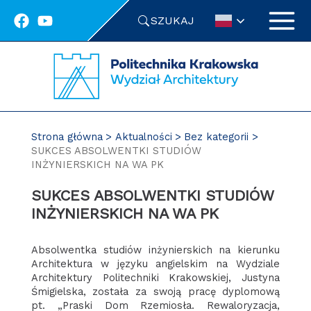
Przejdź
SZUKAJ
do
treści
Strona główna
Aktualności
Bez kategorii
SUKCES ABSOLWENTKI STUDIÓW
INŻYNIERSKICH NA WA PK
SUKCES ABSOLWENTKI STUDIÓW
INŻYNIERSKICH NA WA PK
Absolwentka studiów inżynierskich na kierunku
Architektura w języku angielskim na Wydziale
Architektury Politechniki Krakowskiej, Justyna
Śmigielska, została za swoją pracę dyplomową
pt. „Praski Dom Rzemiosła. Rewaloryzacja,