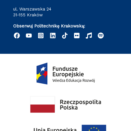
ul. Warszawska 24
31-155 Kraków
Obserwuj Politechnikę Krakowską: