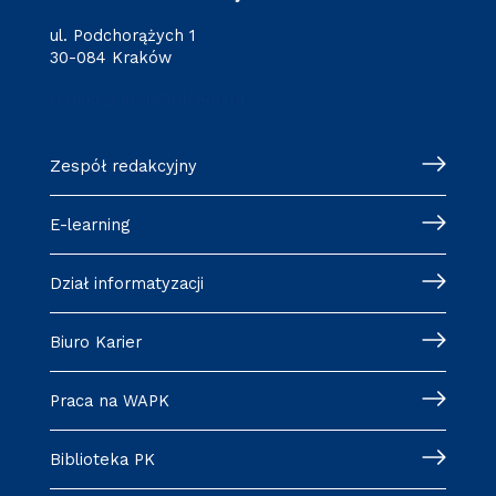
ul. Podchorążych 1
30-084 Kraków
redakcja.arch@pk.edu.pl
Zespół redakcyjny
E-learning
Dział informatyzacji
Biuro Karier
Praca na WAPK
Biblioteka PK