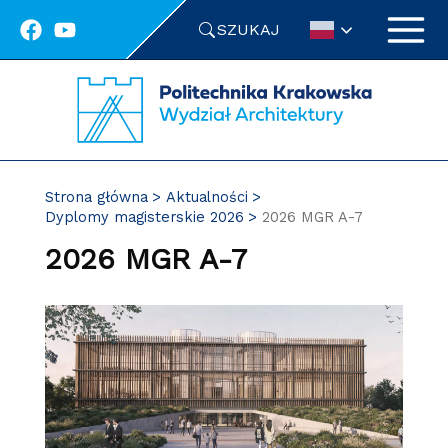
Przejdź
SZUKAJ
do
treści
Strona główna
Aktualności
Dyplomy magisterskie 2026
2026 MGR A-7
2026 MGR A-7