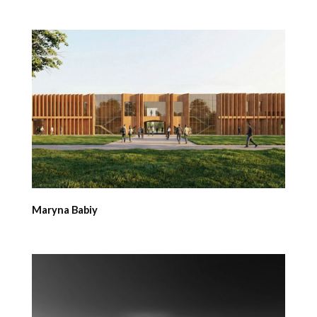
Maryna Babiy