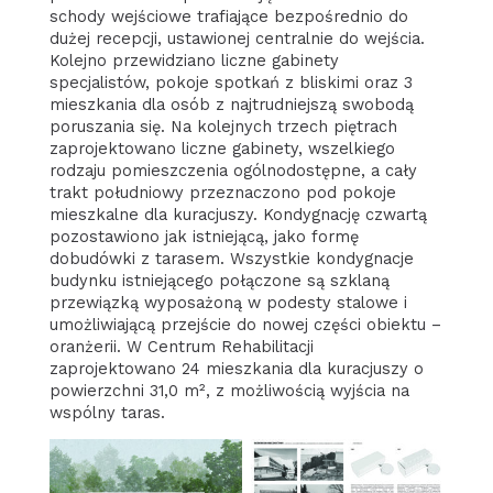
schody wejściowe trafiające bezpośrednio do
dużej recepcji, ustawionej centralnie do wejścia.
Kolejno przewidziano liczne gabinety
specjalistów, pokoje spotkań z bliskimi oraz 3
mieszkania dla osób z najtrudniejszą swobodą
poruszania się. Na kolejnych trzech piętrach
zaprojektowano liczne gabinety, wszelkiego
rodzaju pomieszczenia ogólnodostępne, a cały
trakt południowy przeznaczono pod pokoje
mieszkalne dla kuracjuszy. Kondygnację czwartą
pozostawiono jak istniejącą, jako formę
dobudówki z tarasem. Wszystkie kondygnacje
budynku istniejącego połączone są szklaną
przewiązką wyposażoną w podesty stalowe i
umożliwiającą przejście do nowej części obiektu –
oranżerii. W Centrum Rehabilitacji
zaprojektowano 24 mieszkania dla kuracjuszy o
powierzchni 31,0 m², z możliwością wyjścia na
wspólny taras.