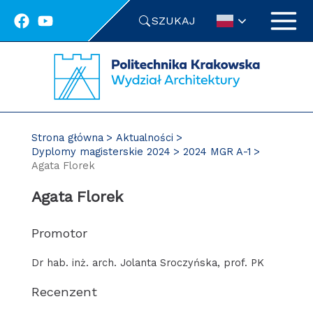
Przejdź
SZUKAJ
do
treści
Strona główna
Aktualności
Dyplomy magisterskie 2024
2024 MGR A-1
Agata Florek
Agata Florek
Promotor
Dr hab. inż. arch. Jolanta Sroczyńska, prof. PK
Recenzent