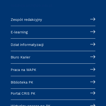
redakcja.arch@pk.edu.pl
Zespół redakcyjny
E-learning
Dział informatyzacji
Biuro Karier
Praca na WAPK
Biblioteka PK
Portal CRIS PK