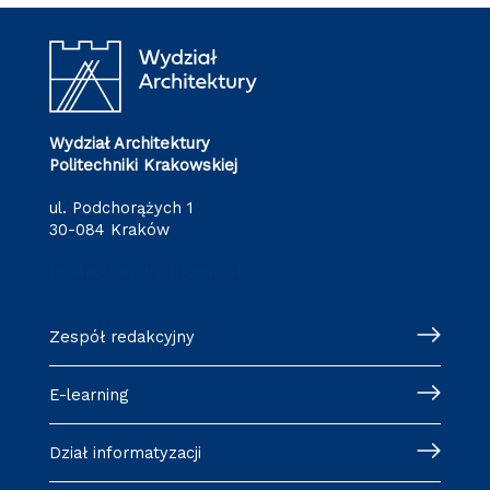
Wydział Architektury
Politechniki Krakowskiej
ul. Podchorążych 1
30-084 Kraków
redakcja.arch@pk.edu.pl
Zespół redakcyjny
E-learning
Dział informatyzacji