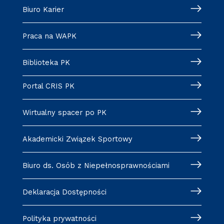
Biuro Karier
Praca na WAPK
Biblioteka PK
Portal CRIS PK
Wirtualny spacer po PK
Akademicki Związek Sportowy
Biuro ds. Osób z Niepełnosprawnościami
Deklaracja Dostępności
Polityka prywatności