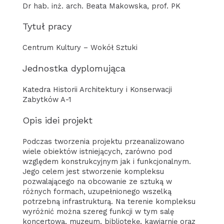
Dr hab. inż. arch. Beata Makowska, prof. PK
Tytuł pracy
Centrum Kultury – Wokół Sztuki
Jednostka dyplomująca
Katedra Historii Architektury i Konserwacji
Zabytków A-1
Opis idei projekt
Podczas tworzenia projektu przeanalizowano
wiele obiektów istniejących, zarówno pod
względem konstrukcyjnym jak i funkcjonalnym.
Jego celem jest stworzenie kompleksu
pozwalającego na obcowanie ze sztuką w
różnych formach, uzupełnionego wszelką
potrzebną infrastrukturą. Na terenie kompleksu
wyróżnić można szereg funkcji w tym salę
koncertową, muzeum, bibliotekę, kawiarnię oraz