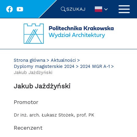
Przejdź
SZUKAJ
do
treści
Strona główna
Aktualności
Dyplomy magisterskie 2024
2024 MGR A-1
Jakub Jażdżyński
Jakub Jażdżyński
Promotor
Dr inż. arch. Łukasz Stożek, prof. PK
Recenzent