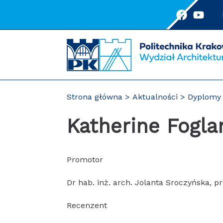
Przejdź
do
treści
Strona główna
Aktualności
Dyplomy 
Katherine Fogla
Promotor
Dr hab. inż. arch. Jolanta Sroczyńska, pr
Recenzent