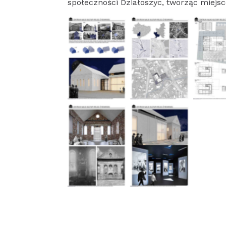
społeczności Działoszyc, tworząc miejs