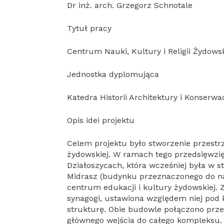
Dr inż. arch. Grzegorz Schnotale
Tytuł pracy
Centrum Nauki, Kultury i Religii Żydowsk
Jednostka dyplomująca
Katedra Historii Architektury i Konserwa
Opis idei projektu
Celem projektu było stworzenie przestrz
żydowskiej. W ramach tego przedsięwzię
Działoszycach, która wcześniej była w s
Midrasz (budynku przeznaczonego do na
centrum edukacji i kultury żydowskiej.
synagogi, ustawiona względem niej pod k
strukturę. Obie budowle połączono prze
głównego wejścia do całego kompleksu.