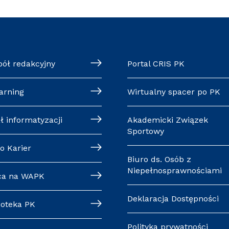
pół redakcyjny
Portal CRIS PK
arning
Wirtualny spacer po PK
ł informatyzacji
Akademicki Związek
Sportowy
o Karier
Biuro ds. Osób z
Niepełnosprawnościami
ca na WAPK
Deklaracja Dostępności
ioteka PK
Polityka prywatności