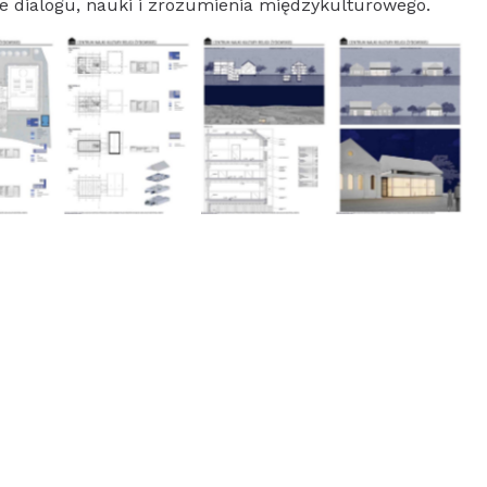
ce dialogu, nauki i zrozumienia międzykulturowego.