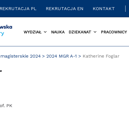
REKRUTACJA PL
REKRUTACJA EN
KONTAKT
WYDZIAŁ
NAUKA
DZIEKANAT
PRACOWNICY
magisterskie 2024
2024 MGR A-1
Katherine Foglar
r
of. PK