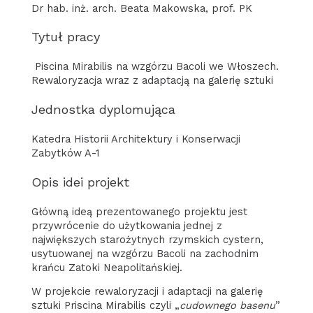
Dr hab. inż. arch. Beata Makowska, prof. PK
Tytuł pracy
Piscina Mirabilis na wzgórzu Bacoli we Włoszech.
Rewaloryzacja wraz z adaptacją na galerię sztuki
Jednostka dyplomująca
Katedra Historii Architektury i Konserwacji
Zabytków A-1
Opis idei projekt
Główną ideą prezentowanego projektu jest
przywrócenie do użytkowania jednej z
największych starożytnych rzymskich cystern,
usytuowanej na wzgórzu Bacoli na zachodnim
krańcu Zatoki Neapolitańskiej.
W projekcie rewaloryzacji i adaptacji na galerię
sztuki Priscina Mirabilis czyli „
cudownego basenu
”