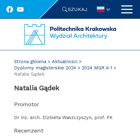
Przejdź
SZUKAJ
do
treści
Strona główna
Aktualności
Dyplomy magisterskie 2024
2024 MGR A-1
Natalia Gądek
Natalia Gądek
Promotor
Dr inż. arch. Elżbieta Waszczyszyn, prof. PK
Recenzent