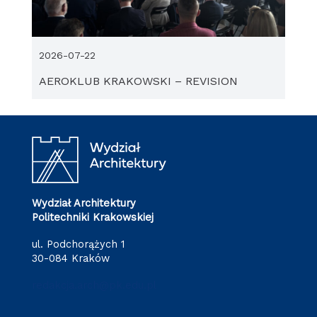
2026-07-22
AEROKLUB KRAKOWSKI – REVISION
Wydział Architektury
Politechniki Krakowskiej
ul. Podchorążych 1
30-084 Kraków
redakcja.arch@pk.edu.pl