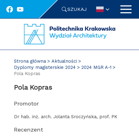
Przejdź
SZUKAJ
do
treści
Strona główna
Aktualności
Dyplomy magisterskie 2024
2024 MGR A-1
Pola Kopras
Pola Kopras
Promotor
Dr hab. inż. arch. Jolanta Sroczyńska, prof. PK
Recenzent