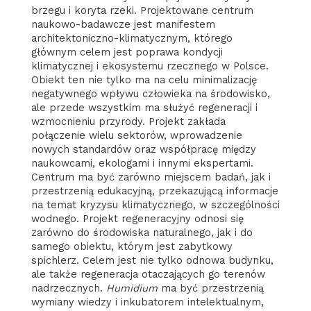
brzegu i koryta rzeki. Projektowane centrum
naukowo-badawcze jest manifestem
architektoniczno-klimatycznym, którego
głównym celem jest poprawa kondycji
klimatycznej i ekosystemu rzecznego w Polsce.
Obiekt ten nie tylko ma na celu minimalizację
negatywnego wpływu człowieka na środowisko,
ale przede wszystkim ma służyć regeneracji i
wzmocnieniu przyrody. Projekt zakłada
połączenie wielu sektorów, wprowadzenie
nowych standardów oraz współpracę między
naukowcami, ekologami i innymi ekspertami.
Centrum ma być zarówno miejscem badań, jak i
przestrzenią edukacyjną, przekazującą informacje
na temat kryzysu klimatycznego, w szczególności
wodnego. Projekt regeneracyjny odnosi się
zarówno do środowiska naturalnego, jak i do
samego obiektu, którym jest zabytkowy
spichlerz. Celem jest nie tylko odnowa budynku,
ale także regeneracja otaczających go terenów
nadrzecznych.
Humidium
ma być przestrzenią
wymiany wiedzy i inkubatorem intelektualnym,