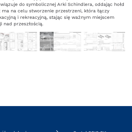
wiązuje do symbolicznej Arki Schindlera, oddając hołd
kt ma na celu stworzenie przestrzeni, która łączy
kacyjną i rekreacyjną, stając się ważnym miejscem
i nad przeszłością.