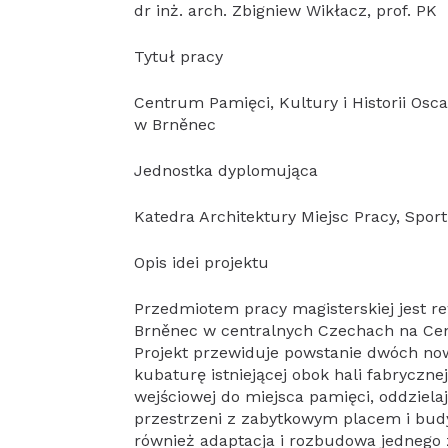
dr inż. arch. Zbigniew Wikłacz, prof. PK
Tytuł pracy
Centrum Pamięci, Kultury i Historii Osca
w Brněnec
Jednostka dyplomująca
Katedra Architektury Miejsc Pracy, Sport
Opis idei projektu
Przedmiotem pracy magisterskiej jest re
Brněnec w centralnych Czechach na Cent
Projekt przewiduje powstanie dwóch no
kubaturę istniejącej obok hali fabryczne
wejściowej do miejsca pamięci, oddziela
przestrzeni z zabytkowym placem i budy
również adaptacja i rozbudowa jednego