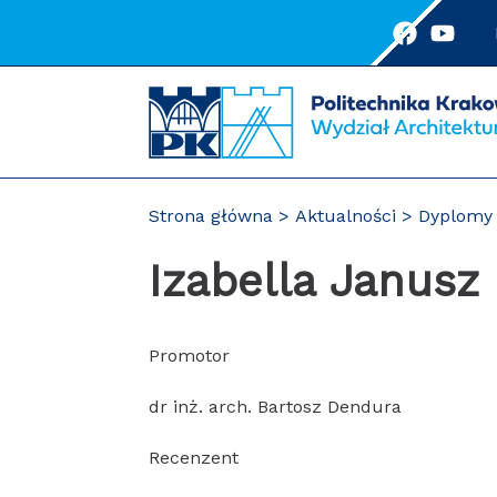
Przejdź
do
treści
Strona główna
Aktualności
Dyplomy 
Izabella Janusz
Promotor
dr inż. arch. Bartosz Dendura
Recenzent