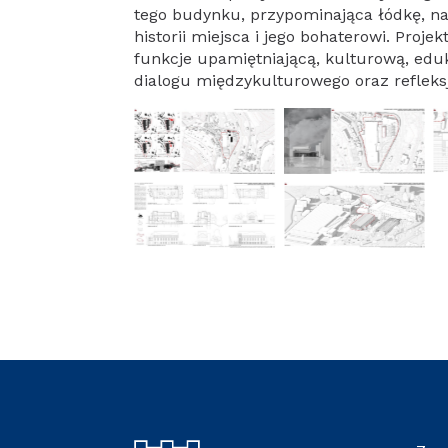
tego budynku, przypominająca łódkę, na
historii miejsca i jego bohaterowi. Proje
funkcje upamiętniającą, kulturową, edu
dialogu międzykulturowego oraz refleksj