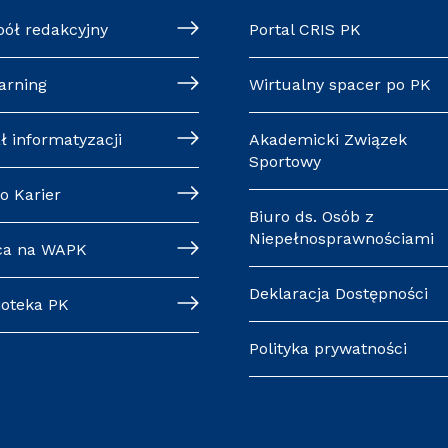
pół redakcyjny
Portal CRIS PK
arning
Wirtualny spacer po PK
ł informatyzacji
Akademicki Związek
Sportowy
o Karier
Biuro ds. Osób z
Niepełnosprawnościami
ca na WAPK
Deklaracja Dostępności
ioteka PK
Polityka prywatności