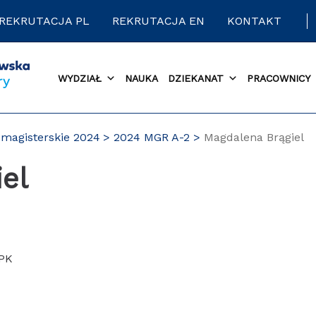
REKRUTACJA PL
REKRUTACJA EN
KONTAKT
WYDZIAŁ
NAUKA
DZIEKANAT
PRACOWNICY
magisterskie 2024
2024 MGR A-2
Magdalena Brągiel
iel
 PK