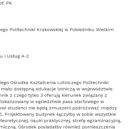
of. PK
ego Politechniki Krakowskiej w Pobiedniku Wielkim
u i Usług A-2
iego Ośrodka Kształcenia Lotniczego Politechniki
a mało dostępną edukacje lotniczą w województwie
hnik z czego tylko 3 oferują kierunek związany z
zlokalizowany w sąsiedztwie pasa startowego w
gowi studenci nie będą zmuszeni podróżować między
. Projektowany budynek łączyłby w sobie wszystkie
 teoretycznej, nauki praktycznej, strefę egzaminacyjną,
nomiczną. Ośrodek posiadałby również pomieszczenia