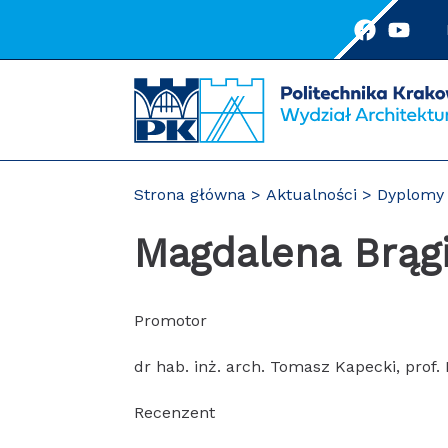
Przejdź
do
treści
Strona główna
Aktualności
Dyplomy 
Magdalena Brąg
Promotor
dr hab. inż. arch. Tomasz Kapecki, prof.
Recenzent