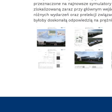
przeznaczone na najnowsze symulatory l
zlokalizowaną zaraz przy głównym wejśc
różnych wydarzeń oraz prelekcji związa
byłoby doskonałą odpowiedzią na prężnie