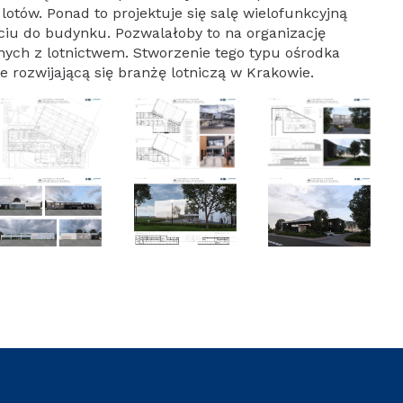
otów. Ponad to projektuje się salę wielofunkcyjną
iu do budynku. Pozwalałoby to na organizację
nych z lotnictwem. Stworzenie tego typu ośrodka
 rozwijającą się branżę lotniczą w Krakowie.