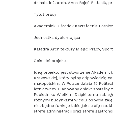
dr hab. inż. arch. Anna Bojęś-Białasik, pr
Tytuł pracy
Akademicki Ośrodek Kształcenia Lotnicz
Jednostka dyplomująca
Katedra Architektury Miejsc Pracy, Sport
Opis idei projektu
Ideą projektu jest stworzenie Akademick
Krakowskiej, który byłby odpowiedzią n
małopolskim. W Polsce działa 15 Politec
lotnictwem. Planowany obiekt zostałby 
Pobiedniku Wielkim. Dzięki temu zabie
różnymi budynkami w celu odbycia zajęć
niezbędne funkcje takie jak strefę nauki
strefę administracji oraz strefę gastro