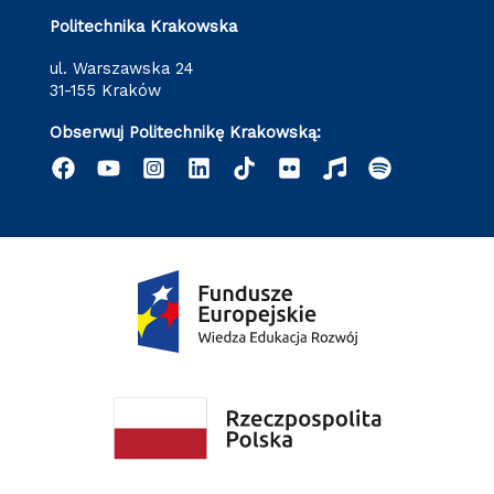
Politechnika Krakowska
ul. Warszawska 24
31-155 Kraków
Obserwuj Politechnikę Krakowską: