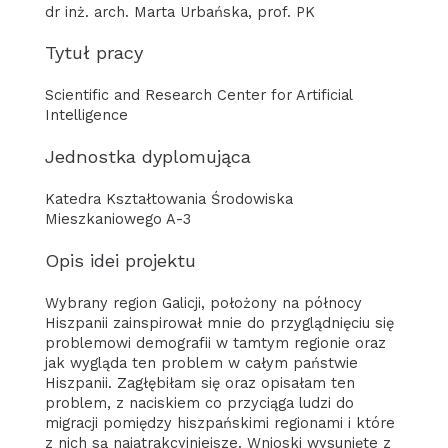
dr inż. arch. Marta Urbańska, prof. PK
Tytuł pracy
Scientific and Research Center for Artificial
Intelligence
Jednostka dyplomująca
Katedra Kształtowania Środowiska
Mieszkaniowego A-3
Opis idei projektu
Wybrany region Galicji, położony na północy
Hiszpanii zainspirował mnie do przyglądnięciu się
problemowi demografii w tamtym regionie oraz
jak wygląda ten problem w całym państwie
Hiszpanii. Zagłębiłam się oraz opisałam ten
problem, z naciskiem co przyciąga ludzi do
migracji pomiędzy hiszpańskimi regionami i które
z nich są najatrakcyjniejsze. Wnioski wysunięte z