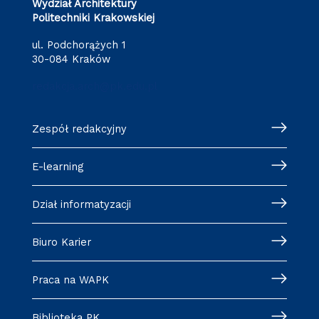
Wydział Architektury
Politechniki Krakowskiej
ul. Podchorążych 1
30-084 Kraków
redakcja.arch@pk.edu.pl
Zespół redakcyjny
E-learning
Dział informatyzacji
Biuro Karier
Praca na WAPK
Biblioteka PK