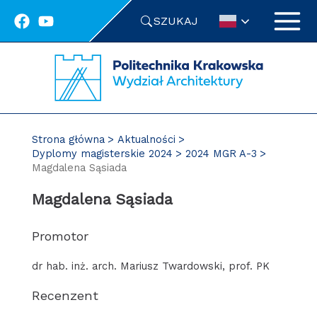
Przejdź
SZUKAJ
do
treści
Strona główna
Aktualności
Dyplomy magisterskie 2024
2024 MGR A-3
Magdalena Sąsiada
Magdalena Sąsiada
Promotor
dr hab. inż. arch. Mariusz Twardowski, prof. PK
Recenzent