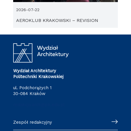
2026-07-22
AEROKLUB KRAKOWSKI – REVISION
Wydział Architektury
Politechniki Krakowskiej
ul. Podchorążych 1
30-084 Kraków
redakcja.arch@pk.edu.pl
Zespół redakcyjny