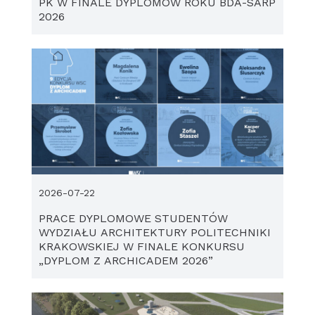
PK W FINALE DYPLOMÓW ROKU BDA-SARP
2026
2026-07-22
PRACE DYPLOMOWE STUDENTÓW
WYDZIAŁU ARCHITEKTURY POLITECHNIKI
KRAKOWSKIEJ W FINALE KONKURSU
„DYPLOM Z ARCHICADEM 2026”