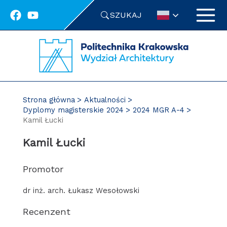
Przejdź
SZUKAJ
do
treści
Strona główna
Aktualności
Dyplomy magisterskie 2024
2024 MGR A-4
Kamil Łucki
Kamil Łucki
Promotor
dr inż. arch. Łukasz Wesołowski
Recenzent