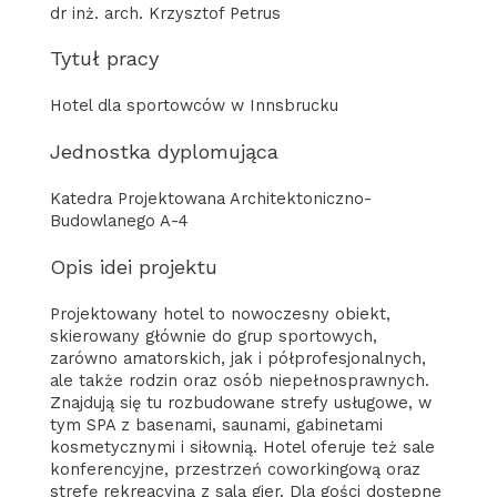
dr inż. arch. Krzysztof Petrus
Tytuł pracy
Hotel dla sportowców w Innsbrucku
Jednostka dyplomująca
Katedra Projektowana Architektoniczno-
Budowlanego A-4
Opis idei projektu
Projektowany hotel to nowoczesny obiekt,
skierowany głównie do grup sportowych,
zarówno amatorskich, jak i półprofesjonalnych,
ale także rodzin oraz osób niepełnosprawnych.
Znajdują się tu rozbudowane strefy usługowe, w
tym SPA z basenami, saunami, gabinetami
kosmetycznymi i siłownią. Hotel oferuje też sale
konferencyjne, przestrzeń coworkingową oraz
strefę rekreacyjną z salą gier. Dla gości dostępne