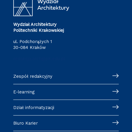
Wydział Architektury
Politechniki Krakowskiej
ul. Podchorążych 1
30-084 Kraków
redakcja.arch@pk.edu.pl
Zespół redakcyjny
E-learning
Dział informatyzacji
Biuro Karier