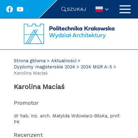
Przejdź
SZUKAJ
do
treści
Strona główna
Aktualności
Dyplomy magisterskie 2024
2024 MGR A-5
Karolina Maciaś
Karolina Maciaś
Promotor
dr hab. inż. arch. Matylda Wdowiarz-Bilska, prof.
PK
Recenzent