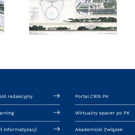
pół redakcyjny
Portal CRIS PK
arning
Wirtualny spacer po PK
ł informatyzacji
Akademicki Związek