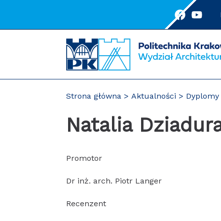
Przejdź
do
treści
Strona główna
Aktualności
Dyplomy 
Natalia Dziadur
Promotor
Dr inż. arch. Piotr Langer
Recenzent