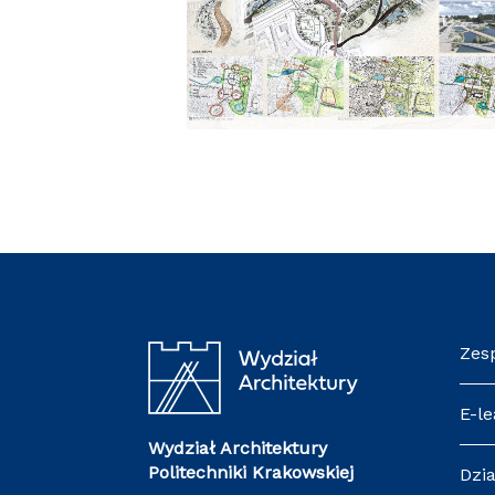
Zes
E-le
Wydział Architektury
Politechniki Krakowskiej
Dzia