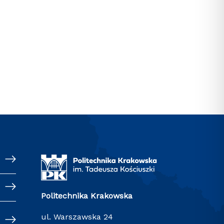
Politechnika Krakowska
ul. Warszawska 24