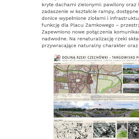
kryte dachami zielonymi: pawilony oraz
zadaszenie w kształcie rampy, dostępn
donice wypełnione ziołami i infrastruk
funkcję dla Placu Zamkowego – przestrz
Zapewniono nowe połączenia komunikacyj
nadwodne. Na renaturalizację rzeki skład
przywracające naturalny charakter oraz