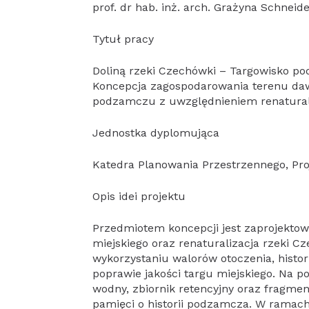
prof. dr hab. inż. arch. Grażyna Schneid
Tytuł pracy
Doliną rzeki Czechówki – Targowisko 
Koncepcja zagospodarowania terenu da
podzamczu z uwzględnieniem renaturali
Jednostka dyplomująca
Katedra Planowania Przestrzennego, Pro
Opis idei projektu
Przedmiotem koncepcji jest zaprojekto
miejskiego oraz renaturalizacja rzeki C
wykorzystaniu walorów otoczenia, histor
poprawie jakości targu miejskiego. Na 
wodny, zbiornik retencyjny oraz fragme
pamięci o historii podzamcza. W ramac