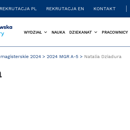
REKRUTACJA PL
REKRUTACJA EN
KONTAKT
WYDZIAŁ
NAUKA
DZIEKANAT
PRACOWNICY
magisterskie 2024
2024 MGR A-5
Natalia Dziadura
a