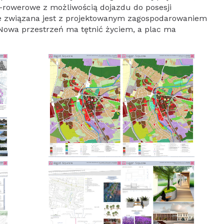
zo-rowerowe z możliwością dojazdu do posesji
e związana jest z projektowanym zagospodarowaniem
Nowa przestrzeń ma tętnić życiem, a plac ma