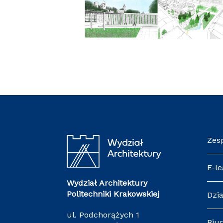
Zes
E-le
Wydział Architektury
Politechniki Krakowskiej
Dzia
ul. Podchorążych 1
Biur