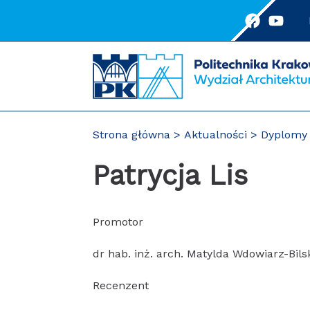
Przejdź
do
treści
Strona główna
Aktualności
Dyplomy 
Patrycja Lis
Promotor
dr hab. inż. arch. Matylda Wdowiarz-Bils
Recenzent