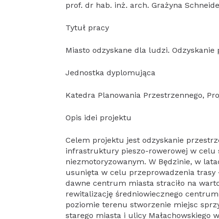
prof. dr hab. inż. arch. Grażyna Schneid
Tytuł pracy
Miasto odzyskane dla ludzi. Odzyskanie 
Jednostka dyplomująca
Katedra Planowania Przestrzennego, Pro
Opis idei projektu
Celem projektu jest odzyskanie przestr
infrastruktury pieszo-rowerowej w celu
niezmotoryzowanym. W Będzinie, w latac
usunięta w celu przeprowadzenia trasy 
dawne centrum miasta straciło na warto
rewitalizację średniowiecznego centrum
poziomie terenu stworzenie miejsc spr
starego miasta i ulicy Małachowskiego w