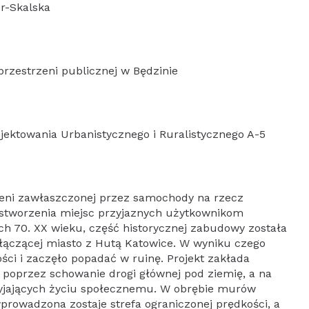
er-Skalska
przestrzeni publicznej w Będzinie
jektowania Urbanistycznego i Ruralistycznego A-5
zeni zawłaszczonej przez samochody na rzecz
 stworzenia miejsc przyjaznych użytkownikom
h 70. XX wieku, część historycznej zabudowy została
łączącej miasto z Hutą Katowice. W wyniku czego
ści i zaczęło popadać w ruinę. Projekt zakłada
 poprzez schowanie drogi głównej pod ziemię, a na
zyjających życiu społecznemu. W obrębie murów
prowadzona zostaje strefa ograniczonej prędkości, a