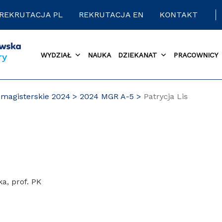
REKRUTACJA PL
REKRUTACJA EN
KONTAKT
WYDZIAŁ
NAUKA
DZIEKANAT
PRACOWNICY
magisterskie 2024
2024 MGR A-5
Patrycja Lis
ka, prof. PK