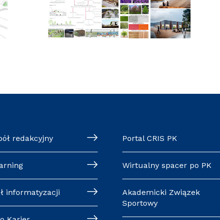
pół redakcyjny
Portal CRIS PK
arning
Wirtualny spacer po PK
ł informatyzacji
Akademicki Związek
Sportowy
o Karier