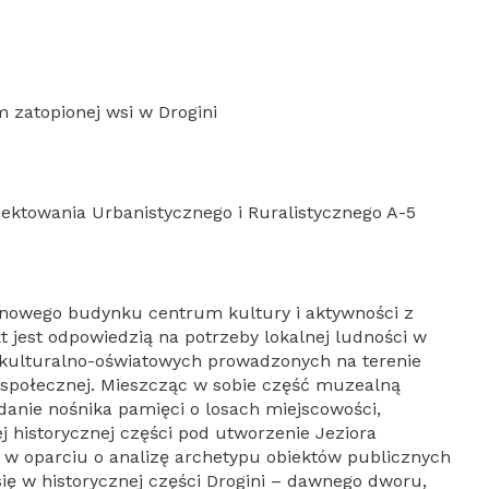
 zatopionej wsi w Drogini
ektowania Urbanistycznego i Ruralistycznego A-5
nowego budynku centrum kultury i aktywności z
 jest odpowiedzią na potrzeby lokalnej ludności w
ań kulturalno-oświatowych prowadzonych na terenie
 społecznej. Mieszcząc w sobie część muzealną
adanie nośnika pamięci o losach miejscowości,
j historycznej części pod utworzenie Jeziora
w oparciu o analizę archetypu obiektów publicznych
ię w historycznej części Drogini – dawnego dworu,