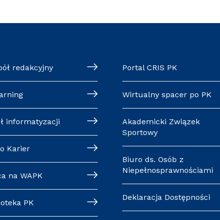
pół redakcyjny
Portal CRIS PK
arning
Wirtualny spacer po PK
ł informatyzacji
Akademicki Związek
Sportowy
o Karier
Biuro ds. Osób z
Niepełnosprawnościami
ca na WAPK
Deklaracja Dostępności
ioteka PK