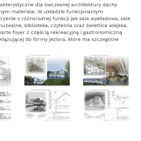
rakterystyczne dla ówczesnej architektury dachy
nym materiale. W układzie funkcjonalnym
zenie o różnorodnej funkcji jak sala wykładowa, sale
zealne, biblioteka, czytelnia oraz świetlica wiejska.
arte foyer z częścią rekreacyjną i gastronomiczną
iązującej do formy jeziora, które ma szczególne