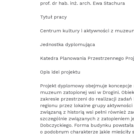
prof. dr hab. inż. arch. Ewa Stachura
Tytuł pracy
Centrum kultury i aktywności z muzeum
Jednostka dyplomująca
Katedra Planowania Przestrzennego Proj
Opis idei projektu
Projekt dyplomowy obejmuje koncepcje 
muzeum zatopionej wsi w Drogini. Obiekt
zakresie przestrzeni do realizacji zad
regionu przez lokalne grupy aktywności
związaną z historią wsi pełni również z
szczególnie związanych z zatopieniem je
Dobczyckiego. Forma budynku powstała 
o podobnym charakterze jakie mieściły s