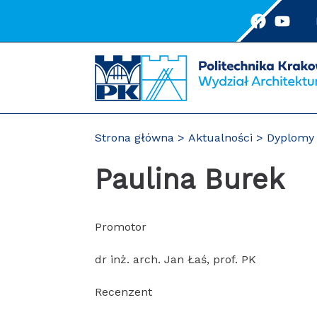
Przejdź
do
treści
Strona główna
Aktualności
Dyplomy 
Paulina Burek
Promotor
dr inż. arch. Jan Łaś, prof. PK
Recenzent