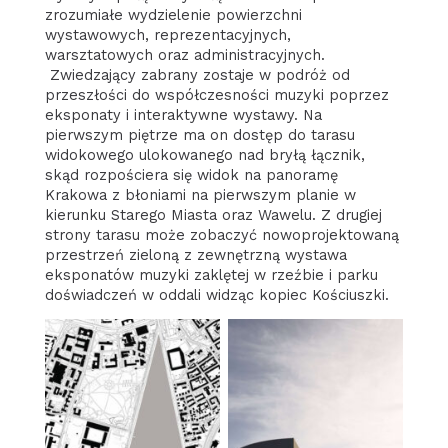
zrozumiałe wydzielenie powierzchni
wystawowych, reprezentacyjnych,
warsztatowych oraz administracyjnych.
Zwiedzający zabrany zostaje w podróż od
przeszłości do współczesności muzyki poprzez
eksponaty i interaktywne wystawy. Na
pierwszym piętrze ma on dostęp do tarasu
widokowego ulokowanego nad bryłą łącznik,
skąd rozpościera się widok na panoramę
Krakowa z błoniami na pierwszym planie w
kierunku Starego Miasta oraz Wawelu. Z drugiej
strony tarasu może zobaczyć nowoprojektowaną
przestrzeń zieloną z zewnętrzną wystawa
eksponatów muzyki zaklętej w rzeźbie i parku
doświadczeń w oddali widząc kopiec Kościuszki.