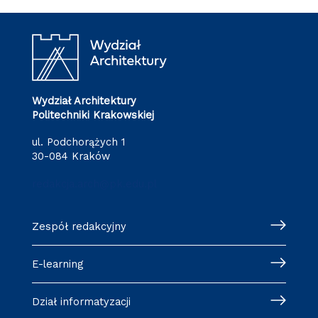
Wydział Architektury
Politechniki Krakowskiej
ul. Podchorążych 1
30-084 Kraków
redakcja.arch@pk.edu.pl
Zespół redakcyjny
E-learning
Dział informatyzacji