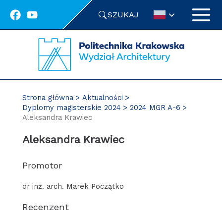
Przejdź
SZUKAJ
do
treści
Strona główna
Aktualności
Dyplomy magisterskie 2024
2024 MGR A-6
Aleksandra Krawiec
Aleksandra Krawiec
Promotor
dr inż. arch. Marek Początko
Recenzent