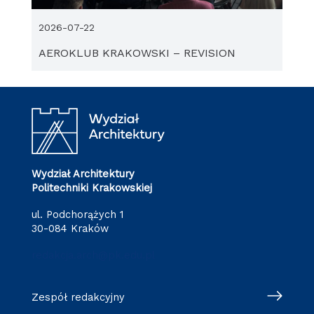
2026-07-22
AEROKLUB KRAKOWSKI – REVISION
Wydział Architektury
Politechniki Krakowskiej
ul. Podchorążych 1
30-084 Kraków
redakcja.arch@pk.edu.pl
Zespół redakcyjny