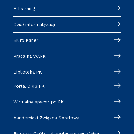
E-learning
Dział informatyzacji
Biuro Karier
Praca na WAPK
Biblioteka PK
Portal CRIS PK
Wirtualny spacer po PK
Akademicki Związek Sportowy
Biuro ds. Osób z Niepełnosprawnościami