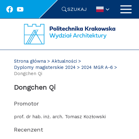
Przejdź
SZUKAJ
do
treści
Strona główna
Aktualności
Dyplomy magisterskie 2024
2024 MGR A-6
Dongchen Qi
Dongchen Qi
Promotor
prof. dr hab. inż. arch. Tomasz Kozłowski
Recenzent