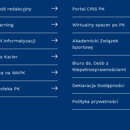
pół redakcyjny
Portal CRIS PK
arning
Wirtualny spacer po PK
ł informatyzacji
Akademicki Związek
Sportowy
o Karier
Biuro ds. Osób z
Niepełnosprawnościami
ca na WAPK
Deklaracja Dostępności
ioteka PK
Polityka prywatności