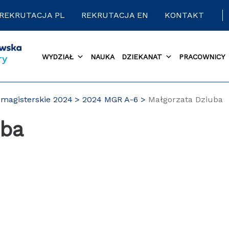
REKRUTACJA PL
REKRUTACJA EN
KONTAKT
WYDZIAŁ
NAUKA
DZIEKANAT
PRACOWNICY
magisterskie 2024
2024 MGR A-6
Małgorzata Dziuba
uba