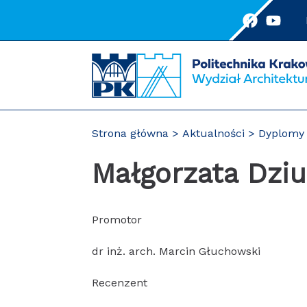
Przejdź
do
treści
Strona główna
Aktualności
Dyplomy 
Małgorzata Dzi
Promotor
dr inż. arch. Marcin Głuchowski
Recenzent