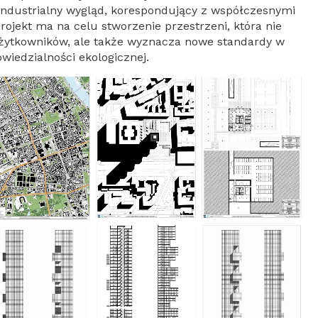
industrialny wygląd, korespondujący z współczesnymi
ojekt ma na celu stworzenie przestrzeni, która nie
użytkowników, ale także wyznacza nowe standardy w
wiedzialności ekologicznej.