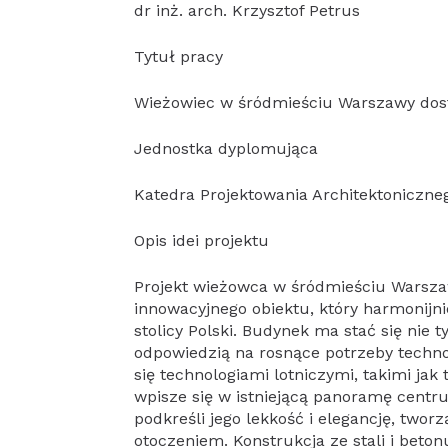
dr inż. arch. Krzysztof Petrus
Tytuł pracy
Wieżowiec w śródmieściu Warszawy dost
Jednostka dyplomująca
Katedra Projektowania Architektoniczne
Opis idei projektu
Projekt wieżowca w śródmieściu Warszaw
innowacyjnego obiektu, który harmonijni
stolicy Polski. Budynek ma stać się nie 
odpowiedzią na rosnące potrzeby technol
się technologiami lotniczymi, takimi ja
wpisze się w istniejącą panoramę cent
podkreśli jego lekkość i elegancję, twor
otoczeniem. Konstrukcja ze stali i beto