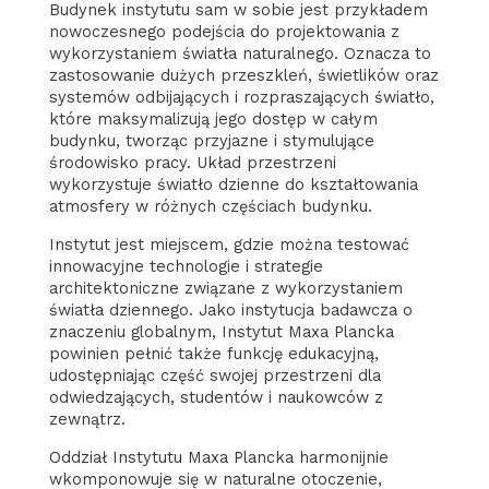
Budynek instytutu sam w sobie jest przykładem
nowoczesnego podejścia do projektowania z
wykorzystaniem światła naturalnego. Oznacza to
zastosowanie dużych przeszkleń, świetlików oraz
systemów odbijających i rozpraszających światło,
które maksymalizują jego dostęp w całym
budynku, tworząc przyjazne i stymulujące
środowisko pracy. Układ przestrzeni
wykorzystuje światło dzienne do kształtowania
atmosfery w różnych częściach budynku.
Instytut jest miejscem, gdzie można testować
innowacyjne technologie i strategie
architektoniczne związane z wykorzystaniem
światła dziennego. Jako instytucja badawcza o
znaczeniu globalnym, Instytut Maxa Plancka
powinien pełnić także funkcję edukacyjną,
udostępniając część swojej przestrzeni dla
odwiedzających, studentów i naukowców z
zewnątrz.
Oddział Instytutu Maxa Plancka harmonijnie
wkomponowuje się w naturalne otoczenie,