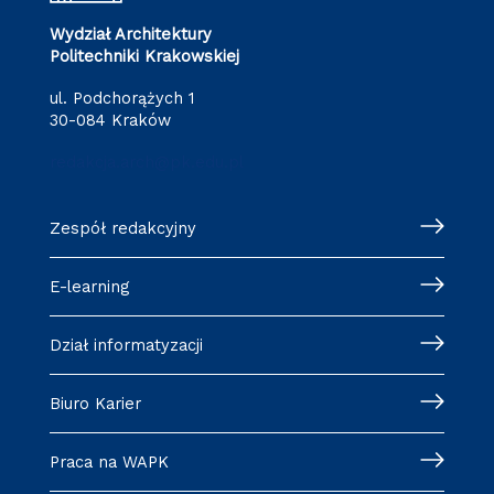
Wydział Architektury
Politechniki Krakowskiej
ul. Podchorążych 1
30-084 Kraków
redakcja.arch@pk.edu.pl
Zespół redakcyjny
E-learning
Dział informatyzacji
Biuro Karier
Praca na WAPK