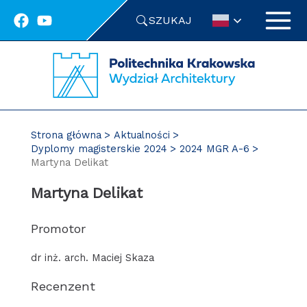
Przejdź
SZUKAJ
do
treści
Strona główna
Aktualności
Dyplomy magisterskie 2024
2024 MGR A-6
Martyna Delikat
Martyna Delikat
Promotor
dr inż. arch. Maciej Skaza
Recenzent