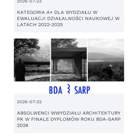
2026-07-23
KATEGORIA A+ DLA WYDZIAŁU W
EWALUACJI DZIAŁALNOŚCI NAUKOWEJ W
LATACH 2022-2025
2026-07-22
ABSOLWENCI WWYDZIAŁU ARCHITEKTURY
PK W FINALE DYPLOMÓW ROKU BDA-SARP
2026