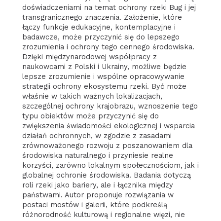
doświadczeniami na temat ochrony rzeki Bug i jej
transgranicznego znaczenia. Założenie, które
łączy funkcje edukacyjne, kontemplacyjne i
badawcze, może przyczynić się do lepszego
zrozumienia i ochrony tego cennego środowiska.
Dzięki międzynarodowej współpracy z
naukowcami z Polski i Ukrainy, możliwe będzie
lepsze zrozumienie i wspólne opracowywanie
strategii ochrony ekosystemu rzeki. Być może
właśnie w takich ważnych lokalizacjach,
szczególnej ochrony krajobrazu, wznoszenie tego
typu obiektów może przyczynić się do
zwiększenia świadomości ekologicznej i wsparcia
działań ochronnych, w zgodzie z zasadami
zrównoważonego rozwoju z poszanowaniem dla
środowiska naturalnego i przyniesie realne
korzyści, zarówno lokalnym społecznościom, jak i
globalnej ochronie środowiska. Badania dotyczą
roli rzeki jako bariery, ale i łącznika między
państwami. Autor proponuje rozwiązania w
postaci mostów i galerii, które podkreślą
różnorodność kulturową i regionalne więzi, nie