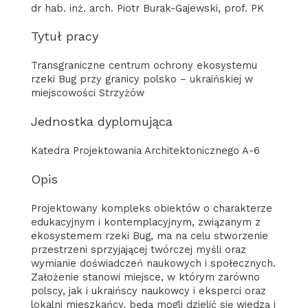
dr hab. inż. arch. Piotr Burak-Gajewski, prof. PK
Tytuł pracy
Transgraniczne centrum ochrony ekosystemu
rzeki Bug przy granicy polsko – ukraińskiej w
miejscowości Strzyżów
Jednostka dyplomująca
Katedra Projektowania Architektonicznego A-6
Opis
Projektowany kompleks obiektów o charakterze
edukacyjnym i kontemplacyjnym, związanym z
ekosystemem rzeki Bug, ma na celu stworzenie
przestrzeni sprzyjającej twórczej myśli oraz
wymianie doświadczeń naukowych i społecznych.
Założenie stanowi miejsce, w którym zarówno
polscy, jak i ukraińscy naukowcy i eksperci oraz
lokalni mieszkańcy, będą mogli dzielić się wiedzą i