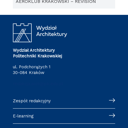
AEROKLUB KRAKOWSKI – REVISION
Wydział Architektury
Politechniki Krakowskiej
ul. Podchorążych 1
30-084 Kraków
redakcja.arch@pk.edu.pl
Zespół redakcyjny
E-learning