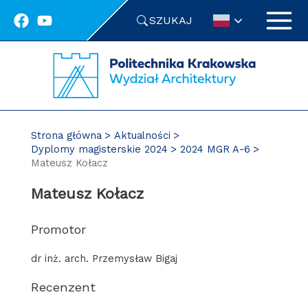
Przejdź
SZUKAJ
do
treści
Strona główna
Aktualności
Dyplomy magisterskie 2024
2024 MGR A-6
Mateusz Kołacz
Mateusz Kołacz
Promotor
dr inż. arch. Przemysław Bigaj
Recenzent