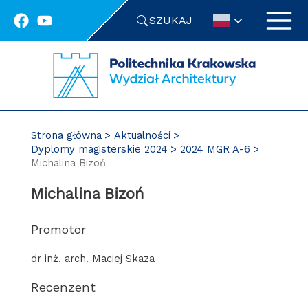
Przejdź
SZUKAJ
do
treści
Strona główna
Aktualności
Dyplomy magisterskie 2024
2024 MGR A-6
Michalina Bizoń
Michalina Bizoń
Promotor
dr inż. arch. Maciej Skaza
Recenzent