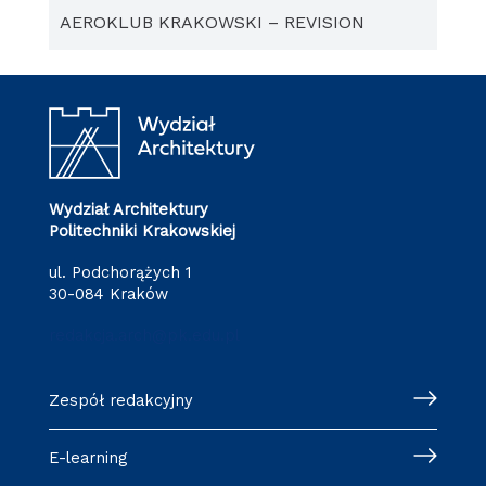
AEROKLUB KRAKOWSKI – REVISION
Wydział Architektury
Politechniki Krakowskiej
ul. Podchorążych 1
30-084 Kraków
redakcja.arch@pk.edu.pl
Zespół redakcyjny
E-learning