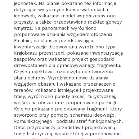
jednostek. Na planie pokazano też informacje
dotyczące wytycznych konserwatorskich i
ideowych, wskazano model współczesny oraz
przyszły, a także przedstawiono rozkład genezy
wnętrza. Na panoramach wyróżniono
proponowane działania względem otoczenia.
Finalnie, na planszy przedstawiającej
inwentaryzacje drzewostanu wyróżniono typy
krajobrazu przestrzeni, pokazano inwentaryzację
zespołów oraz wskazano projekt gospodarki
drzewostanem dla opracowywanego fragmentu.
Część projektową rozpoczęto od stworzenia
planu ochrony. Wyróżniono nowe działania
względem obszaru i wskazano przeznaczenie
terenów. Pokazano istniejące i projektowane
trasy, wyróżniono punkty akcesji turystycznej,
wejścia na obszar oraz proponowane parkingi.
Kolejno pokazano projektowany fragment, który
stworzono przy pomocy schematu ideowego,
komunikacyjnego i podziału stref funkcjonalnych.
Detal przyrodniczy przedstawił projektowaną
trasę historyczną, wokół której zaproponowano