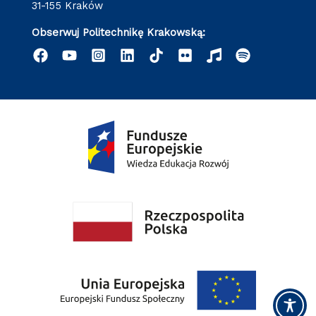
31-155 Kraków
Obserwuj Politechnikę Krakowską: