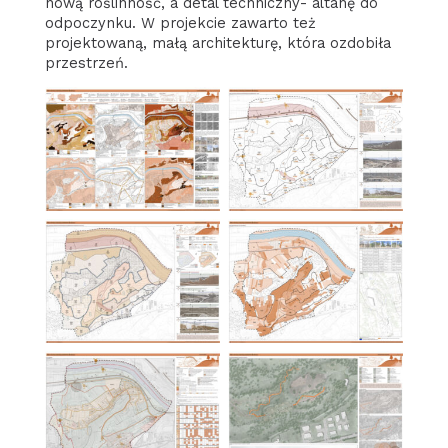
nową roślinność, a detal techniczny- altanę do
odpoczynku. W projekcie zawarto też
projektowaną, małą architekturę, która ozdobiła
przestrzeń.