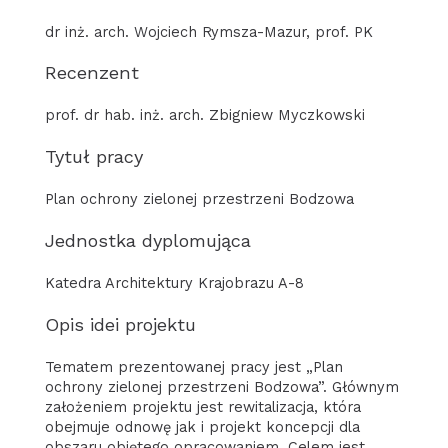
dr inż. arch. Wojciech Rymsza-Mazur, prof. PK
Recenzent
prof. dr hab. inż. arch. Zbigniew Myczkowski
Tytuł pracy
Plan ochrony zielonej przestrzeni Bodzowa
Jednostka dyplomująca
Katedra Architektury Krajobrazu A-8
Opis idei projektu
Tematem prezentowanej pracy jest „Plan
ochrony zielonej przestrzeni Bodzowa”. Głównym
założeniem projektu jest rewitalizacja, która
obejmuje odnowę jak i projekt koncepcji dla
obszaru objętego opracowaniem. Celem jest