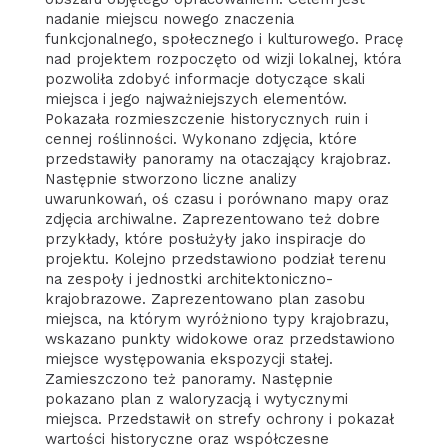
nadanie miejscu nowego znaczenia
funkcjonalnego, społecznego i kulturowego. Pracę
nad projektem rozpoczęto od wizji lokalnej, która
pozwoliła zdobyć informacje dotyczące skali
miejsca i jego najważniejszych elementów.
Pokazała rozmieszczenie historycznych ruin i
cennej roślinności. Wykonano zdjęcia, które
przedstawiły panoramy na otaczający krajobraz.
Następnie stworzono liczne analizy
uwarunkowań, oś czasu i porównano mapy oraz
zdjęcia archiwalne. Zaprezentowano też dobre
przykłady, które posłużyły jako inspiracje do
projektu. Kolejno przedstawiono podział terenu
na zespoły i jednostki architektoniczno-
krajobrazowe. Zaprezentowano plan zasobu
miejsca, na którym wyróżniono typy krajobrazu,
wskazano punkty widokowe oraz przedstawiono
miejsce występowania ekspozycji stałej.
Zamieszczono też panoramy. Następnie
pokazano plan z waloryzacją i wytycznymi
miejsca. Przedstawił on strefy ochrony i pokazał
wartości historyczne oraz współczesne