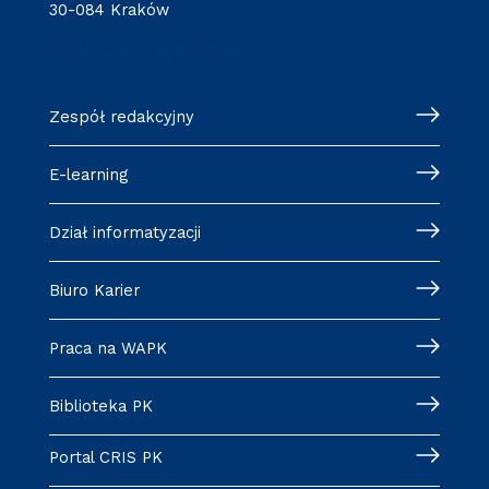
30-084 Kraków
redakcja.arch@pk.edu.pl
Zespół redakcyjny
E-learning
Dział informatyzacji
Biuro Karier
Praca na WAPK
Biblioteka PK
Portal CRIS PK