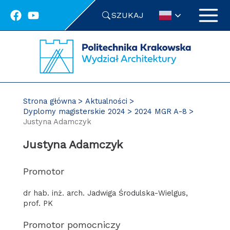
Przejdź
SZUKAJ
do
treści
Strona główna
Aktualności
Dyplomy magisterskie 2024
2024 MGR A-8
Justyna Adamczyk
Justyna Adamczyk
Promotor
dr hab. inż. arch. Jadwiga Środulska-Wielgus,
prof. PK
Promotor pomocniczy