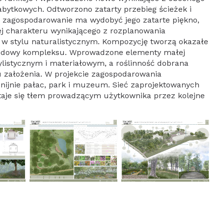
abytkowych. Odtworzono zatarty przebieg ścieżek i
i zagospodarowanie ma wydobyć jego zatarte piękno,
ej charakteru wynikającego z rozplanowania
 w stylu naturalistycznym. Kompozycję tworzą okazałe
budowy kompleksu. Wprowadzone elementy małej
ylistycznym i materiałowym, a roślinność dobrana
 założenia. W projekcie zagospodarowania
nijnie pałac, park i muzeum. Sieć zaprojektowanych
taje się tłem prowadzącym użytkownika przez kolejne