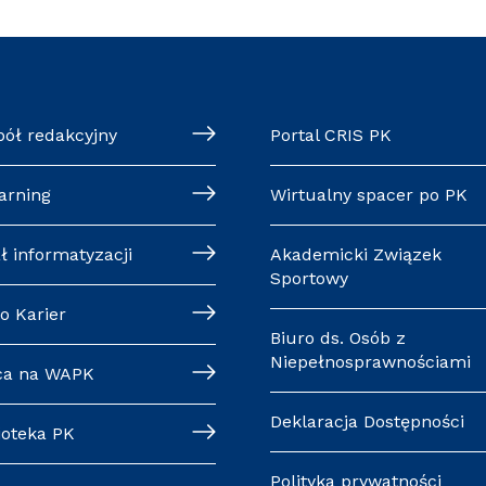
pół redakcyjny
Portal CRIS PK
arning
Wirtualny spacer po PK
ł informatyzacji
Akademicki Związek
Sportowy
o Karier
Biuro ds. Osób z
Niepełnosprawnościami
ca na WAPK
Deklaracja Dostępności
ioteka PK
Polityka prywatności