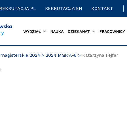
REKRUTACJA PL
REKRUTACJA EN
KONTAKT
WYDZIAŁ
NAUKA
DZIEKANAT
PRACOWNICY
magisterskie 2024
2024 MGR A-8
Katarzyna Fejfer
r