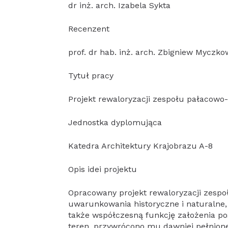
dr inż. arch. Izabela Sykta
Recenzent
prof. dr hab. inż. arch. Zbigniew Myczko
Tytuł pracy
Projekt rewaloryzacji zespołu pałacowo-
Jednostka dyplomująca
Katedra Architektury Krajobrazu A-8
Opis idei projektu
Opracowany projekt rewaloryzacji zespo
uwarunkowania historyczne i naturalne,
także współczesną funkcję założenia 
teren, przywrócono mu dawniej pełnion