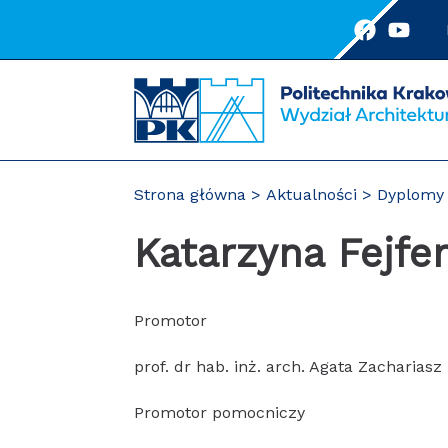
Przejdź
do
treści
Strona główna
Aktualności
Dyplomy 
Katarzyna Fejfe
Promotor
prof. dr hab. inż. arch. Agata Zachariasz
Promotor pomocniczy