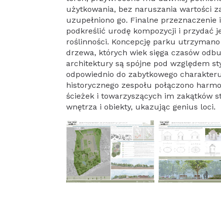
użytkowania, bez naruszania wartości z
uzupełniono go. Finalne przeznaczenie 
podkreślić urodę kompozycji i przydać j
roślinności. Koncepcję parku utrzymano
drzewa, których wiek sięga czasów od
architektury są spójne pod względem st
odpowiednio do zabytkowego charakteru
historycznego zespołu połączono harmo
ścieżek i towarzyszących im zakątków s
wnętrza i obiekty, ukazując genius loci.