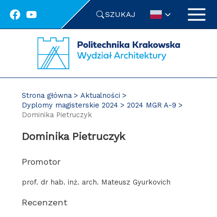
Przejdź
SZUKAJ
do
treści
Strona główna
Aktualności
Dyplomy magisterskie 2024
2024 MGR A-9
Dominika Pietruczyk
Dominika Pietruczyk
Promotor
prof. dr hab. inż. arch. Mateusz Gyurkovich
Recenzent