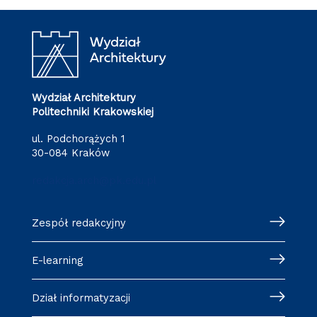
Wydział Architektury
Politechniki Krakowskiej
ul. Podchorążych 1
30-084 Kraków
redakcja.arch@pk.edu.pl
Zespół redakcyjny
E-learning
Dział informatyzacji