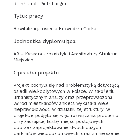
dr inż. arch. Piotr Langer
Tytuł pracy
Rewitalizacja osiedla Krowodrza Górka.
Jednostka dyplomująca
A9 – Katedra Urbanistyki i Architektury Struktur
Miejskich
Opis idei projektu
Projekt pochyla się nad problematyką dotyczącą
osiedli wielkopłytowych w Polsce. W założeniu
urbanistycznym analizy oraz przeprowadzona
wśród mieszkańców ankieta wykazała wiele
nieprawidłowości w działaniu tej struktury. W
projekcie podjęto się więc rozwiązania problemu
przytłaczającej liczby miejsc postojowych
poprzez zaprojektowanie dwóch dużych
parkingów wielopoziomowych, oraz zmniejszenie