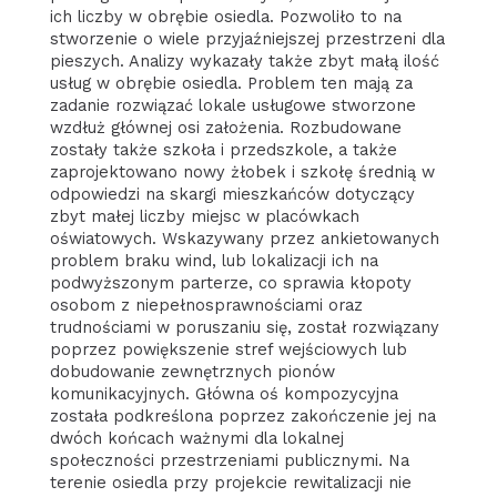
ich liczby w obrębie osiedla. Pozwoliło to na
stworzenie o wiele przyjaźniejszej przestrzeni dla
pieszych. Analizy wykazały także zbyt małą ilość
usług w obrębie osiedla. Problem ten mają za
zadanie rozwiązać lokale usługowe stworzone
wzdłuż głównej osi założenia. Rozbudowane
zostały także szkoła i przedszkole, a także
zaprojektowano nowy żłobek i szkołę średnią w
odpowiedzi na skargi mieszkańców dotyczący
zbyt małej liczby miejsc w placówkach
oświatowych. Wskazywany przez ankietowanych
problem braku wind, lub lokalizacji ich na
podwyższonym parterze, co sprawia kłopoty
osobom z niepełnosprawnościami oraz
trudnościami w poruszaniu się, został rozwiązany
poprzez powiększenie stref wejściowych lub
dobudowanie zewnętrznych pionów
komunikacyjnych. Główna oś kompozycyjna
została podkreślona poprzez zakończenie jej na
dwóch końcach ważnymi dla lokalnej
społeczności przestrzeniami publicznymi. Na
terenie osiedla przy projekcie rewitalizacji nie