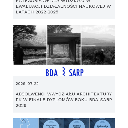
KATEGORIA A+ DLA WYDZIAŁU W
EWALUACJI DZIAŁALNOŚCI NAUKOWEJ W
LATACH 2022-2025
2026-07-22
ABSOLWENCI WWYDZIAŁU ARCHITEKTURY
PK W FINALE DYPLOMÓW ROKU BDA-SARP
2026