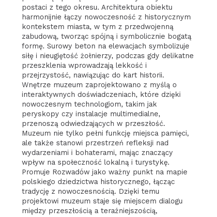
postaci z tego okresu. Architektura obiektu
harmonijnie łączy nowoczesność z historycznym
kontekstem miasta, w tym z przedwojenną
zabudową, tworząc spójną i symbolicznie bogatą
formę. Surowy beton na elewacjach symbolizuje
siłę i nieugiętość żołnierzy, podczas gdy delikatne
przeszklenia wprowadzają lekkość i
przejrzystość, nawiązując do kart historii.
Wnętrze muzeum zaprojektowano z myślą o
interaktywnych doświadczeniach, które dzięki
nowoczesnym technologiom, takim jak
peryskopy czy instalacje multimedialne,
przenoszą odwiedzających w przeszłość.
Muzeum nie tylko pełni funkcję miejsca pamięci,
ale także stanowi przestrzeń refleksji nad
wydarzeniami i bohaterami, mając znaczący
wpływ na społeczność lokalną i turystykę.
Promuje Rozwadów jako ważny punkt na mapie
polskiego dziedzictwa historycznego, łącząc
tradycję z nowoczesnością. Dzięki temu
projektowi muzeum staje się miejscem dialogu
między przeszłością a teraźniejszością,