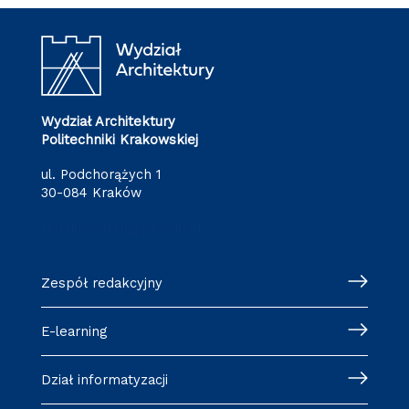
Wydział Architektury
Politechniki Krakowskiej
ul. Podchorążych 1
30-084 Kraków
redakcja.arch@pk.edu.pl
Zespół redakcyjny
E-learning
Dział informatyzacji