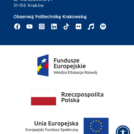
31-155 Kraków
Obserwuj Politechnikę Krakowską: