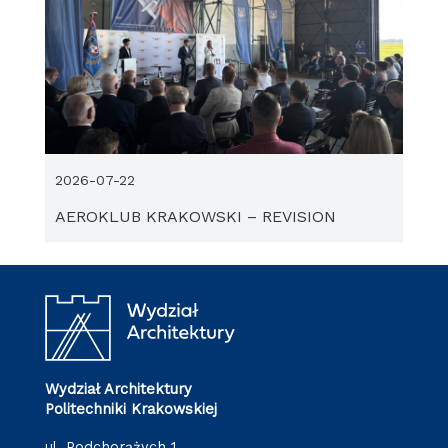
2026-07-22
AEROKLUB KRAKOWSKI – REVISION
Wydział Architektury
Politechniki Krakowskiej
ul. Podchorążych 1