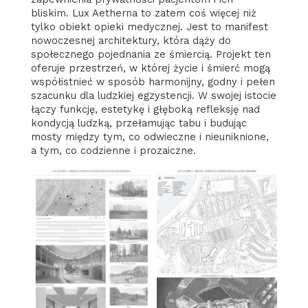
bliskim. Lux Aetherna to zatem coś więcej niż
tylko obiekt opieki medycznej. Jest to manifest
nowoczesnej architektury, która dąży do
społecznego pojednania ze śmiercią. Projekt ten
oferuje przestrzeń, w której życie i śmierć mogą
współistnieć w sposób harmonijny, godny i pełen
szacunku dla ludzkiej egzystencji. W swojej istocie
łączy funkcję, estetykę i głęboką refleksję nad
kondycją ludzką, przełamując tabu i budując
mosty między tym, co odwieczne i nieuniknione,
a tym, co codzienne i prozaiczne.