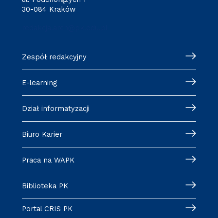
30-084 Kraków
redakcja.arch@pk.edu.pl
Zespół redakcyjny
E-learning
Dział informatyzacji
Biuro Karier
Praca na WAPK
Biblioteka PK
Portal CRIS PK