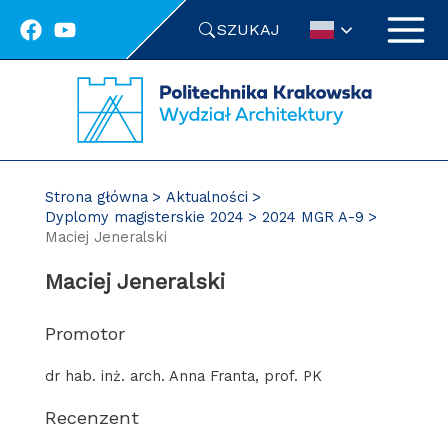
Przejdź
SZUKAJ
do
treści
Strona główna
Aktualności
Dyplomy magisterskie 2024
2024 MGR A-9
Maciej Jeneralski
Maciej Jeneralski
Promotor
dr hab. inż. arch. Anna Franta, prof. PK
Recenzent