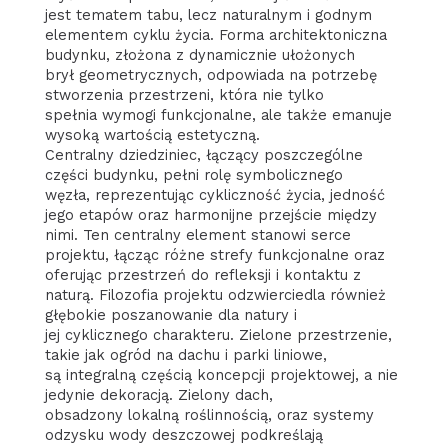
jest tematem tabu, lecz naturalnym i godnym
elementem cyklu życia. Forma architektoniczna
budynku, złożona z dynamicznie ułożonych
brył geometrycznych, odpowiada na potrzebę
stworzenia przestrzeni, która nie tylko
spełnia wymogi funkcjonalne, ale także emanuje
wysoką wartością estetyczną.
Centralny dziedziniec, łączący poszczególne
części budynku, pełni rolę symbolicznego
węzła, reprezentując cykliczność życia, jedność
jego etapów oraz harmonijne przejście między
nimi. Ten centralny element stanowi serce
projektu, łącząc różne strefy funkcjonalne oraz
oferując przestrzeń do refleksji i kontaktu z
naturą. Filozofia projektu odzwierciedla również
głębokie poszanowanie dla natury i
jej cyklicznego charakteru. Zielone przestrzenie,
takie jak ogród na dachu i parki liniowe,
są integralną częścią koncepcji projektowej, a nie
jedynie dekoracją. Zielony dach,
obsadzony lokalną roślinnością, oraz systemy
odzysku wody deszczowej podkreślają