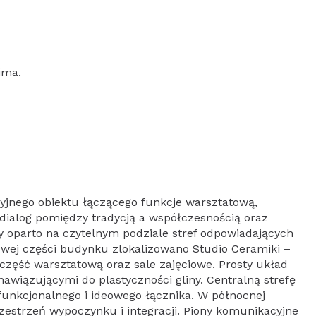
ima.
cyjnego obiektu łączącego funkcje warsztatową,
 dialog pomiędzy tradycją a współczesnością oraz
y oparto na czytelnym podziale stref odpowiadających
ej części budynku zlokalizowano Studio Ceramiki –
część warsztatową oraz sale zajęciowe. Prosty układ
awiązującymi do plastyczności gliny. Centralną strefę
 funkcjonalnego i ideowego łącznika. W północnej
zestrzeń wypoczynku i integracji. Piony komunikacyjne