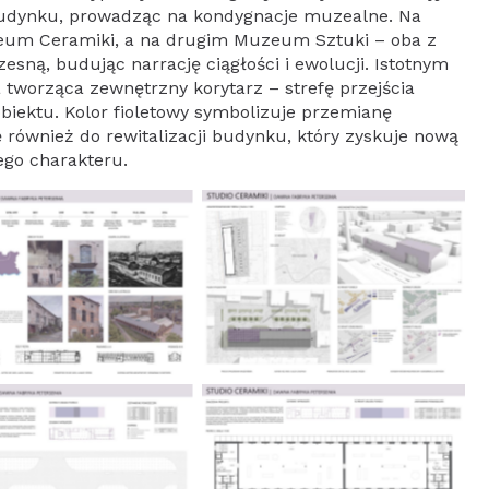
budynku, prowadząc na kondygnacje muzealne. Na
eum Ceramiki, a na drugim Muzeum Sztuki – oba z
esną, budując narrację ciągłości i ewolucji. Istotnym
tworząca zewnętrzny korytarz – strefę przejścia
iektu. Kolor fioletowy symbolizuje przemianę
ę również do rewitalizacji budynku, który zyskuje nową
ego charakteru.