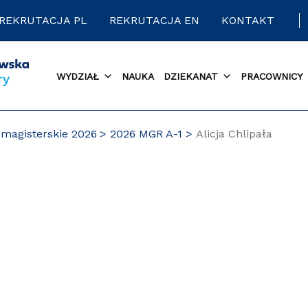
REKRUTACJA PL
REKRUTACJA EN
KONTAKT
WYDZIAŁ
NAUKA
DZIEKANAT
PRACOWNICY
magisterskie 2026
2026 MGR A-1
Alicja Chlipała