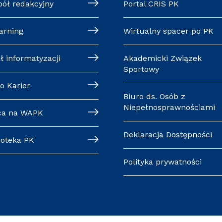
pół redakcyjny
Portal CRIS PK
arning
Wirtualny spacer po PK
ł informatyzacji
Akademicki Związek
Sportowy
o Karier
Biuro ds. Osób z
Niepełnosprawnościami
ca na WAPK
Deklaracja Dostępności
ioteka PK
Polityka prywatności