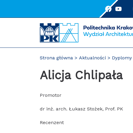
Przejdź
do
treści
Strona główna
Aktualności
Dyplomy 
Alicja Chlipała
Promotor
dr inż. arch. Łukasz Stożek, Prof. PK
Recenzent