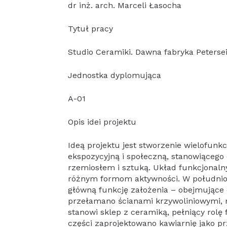
dr inż. arch. Marceli Łasocha
Tytuł pracy
Studio Ceramiki. Dawna fabryka Peterse
Jednostka dyplomująca
A-01
Opis idei projektu
Ideą projektu jest stworzenie wielofunk
ekspozycyjną i społeczną, stanowiącego
rzemiosłem i sztuką. Układ funkcjonaln
różnym formom aktywności. W południow
główną funkcję założenia – obejmujące 
przełamano ścianami krzywoliniowymi, n
stanowi sklep z ceramiką, pełniący rolę
części zaprojektowano kawiarnię jako pr