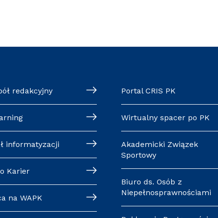
pół redakcyjny
Portal CRIS PK
arning
Wirtualny spacer po PK
ł informatyzacji
Akademicki Związek
Sportowy
o Karier
Biuro ds. Osób z
Niepełnosprawnościami
ca na WAPK