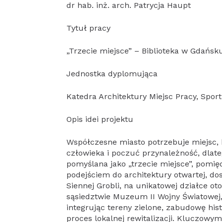
dr hab. inż. arch. Patrycja Haupt
Tytuł pracy
„Trzecie miejsce” – Biblioteka w Gdańsk
Jednostka dyplomująca
Katedra Architektury Miejsc Pracy, Sport
Opis idei projektu
Współczesne miasto potrzebuje miejsc, 
człowieka i poczuć przynależność, dlat
pomyślana jako „trzecie miejsce”, pom
podejściem do architektury otwartej, dos
Siennej Grobli, na unikatowej działce o
sąsiedztwie Muzeum II Wojny Światowej,
integrując tereny zielone, zabudowę his
proces lokalnej rewitalizacji. Kluczowy