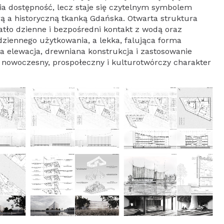
ia dostępność, lecz staje się czytelnym symbolem
ą a historyczną tkanką Gdańska. Otwarta struktura
atło dzienne i bezpośredni kontakt z wodą oraz
dziennego użytkowania, a lekka, falująca forma
 elewacja, drewniana konstrukcja i zastosowanie
nowoczesny, prospołeczny i kulturotwórczy charakter