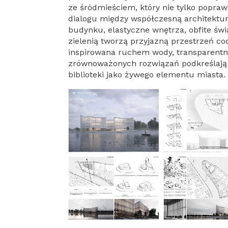
ze śródmieściem, który nie tylko popraw
dialogu między współczesną architektur
budynku, elastyczne wnętrza, obfite świ
zielenią tworzą przyjazną przestrzeń co
inspirowana ruchem wody, transparentna
zrównoważonych rozwiązań podkreślają 
biblioteki jako żywego elementu miasta.