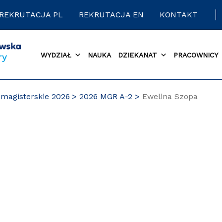
REKRUTACJA PL
REKRUTACJA EN
KONTAKT
WYDZIAŁ
NAUKA
DZIEKANAT
PRACOWNICY
magisterskie 2026
2026 MGR A-2
Ewelina Szopa