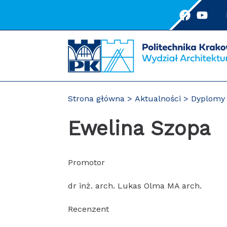
Przejdź
do
treści
Strona główna
Aktualności
Dyplomy 
Ewelina Szopa
Promotor
dr inż. arch. Lukas Olma MA arch.
Recenzent