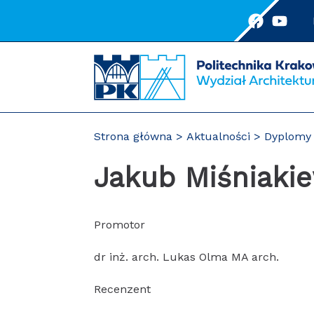
Przejdź
do
treści
Strona główna
Aktualności
Dyplomy 
Jakub Miśniaki
Promotor
dr inż. arch. Lukas Olma MA arch.
Recenzent