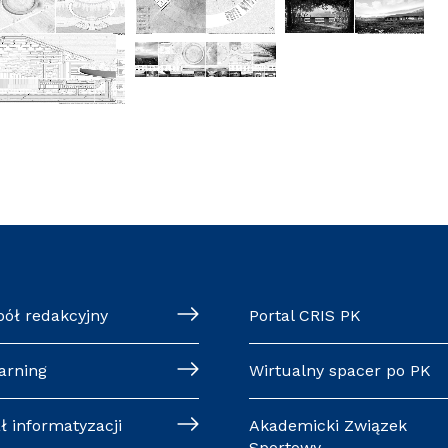
pół redakcyjny
Portal CRIS PK
arning
Wirtualny spacer po PK
ł informatyzacji
Akademicki Związek
Sportowy