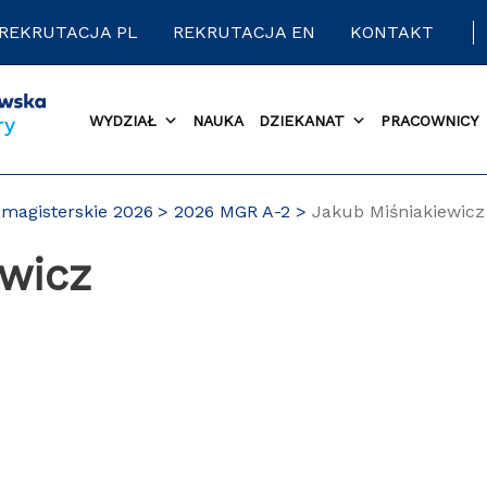
REKRUTACJA PL
REKRUTACJA EN
KONTAKT
WYDZIAŁ
NAUKA
DZIEKANAT
PRACOWNICY
magisterskie 2026
2026 MGR A-2
Jakub Miśniakiewicz
ewicz