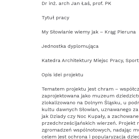
Dr inż. arch Jan Łaś, prof. PK
Tytuł pracy
My Słowianie wiemy jak – Krąg Pieruna
Jednostka dyplomująca
Katedra Architektury Miejsc Pracy, Sport
Opis idei projektu
Tematem projektu jest chram – współczes
zaprojektowana jako muzeum dziedzictw
zlokalizowano na Dolnym Śląsku, u podn
kultu dawnych Słowian, uznawanego za m
jak Dziady czy Noc Kupały, a zachowan
przedchrześcijańskich wierzeń. Projekt 
zgromadzeń wspólnotowych, nadając mu
celem jest ochrona i popularyzacja dzi