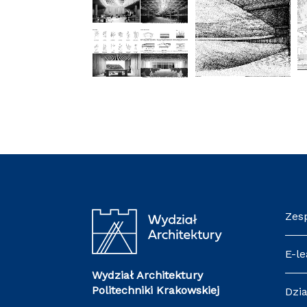
Zes
E-le
Wydział Architektury
Politechniki Krakowskiej
Dzia