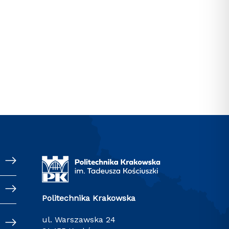
Politechnika Krakowska
ul. Warszawska 24